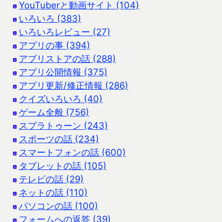
YouTuberと動画サイト (104)
いろいろ (383)
いろいろレビュー (27)
アプリの事 (394)
アプリストアの話 (288)
アプリ公開情報 (375)
アプリ更新/修正情報 (286)
クイズいろいろ (40)
ゲーム全般 (756)
スプラトゥーン (243)
スポーツの話 (234)
スマートフォンの話 (600)
タブレットの話 (105)
テレビの話 (29)
ネットの話 (110)
パソコンの話 (100)
フォームへの返答 (39)