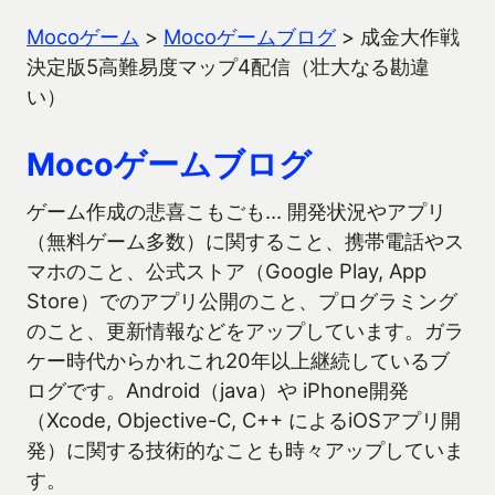
Mocoゲーム
>
Mocoゲームブログ
>
成金大作戦
決定版5高難易度マップ4配信（壮大なる勘違
い）
Mocoゲームブログ
ゲーム作成の悲喜こもごも… 開発状況やアプリ
（無料ゲーム多数）に関すること、携帯電話やス
マホのこと、公式ストア（Google Play, App
Store）でのアプリ公開のこと、プログラミング
のこと、更新情報などをアップしています。ガラ
ケー時代からかれこれ20年以上継続しているブ
ログです。Android（java）や iPhone開発
（Xcode, Objective-C, C++ によるiOSアプリ開
発）に関する技術的なことも時々アップしていま
す。