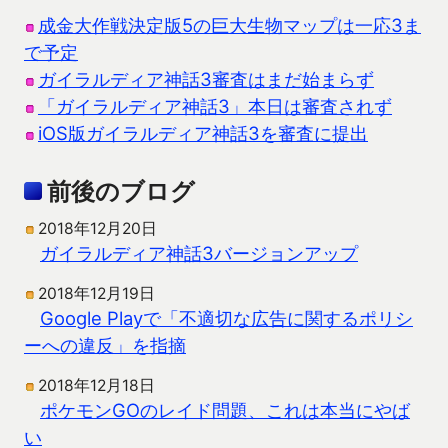
成金大作戦決定版5の巨大生物マップは一応3ま
で予定
ガイラルディア神話3審査はまだ始まらず
「ガイラルディア神話3」本日は審査されず
iOS版ガイラルディア神話3を審査に提出
前後のブログ
2018年12月20日
ガイラルディア神話3バージョンアップ
2018年12月19日
Google Playで「不適切な広告に関するポリシ
ーへの違反」を指摘
2018年12月18日
ポケモンGOのレイド問題、これは本当にやば
い