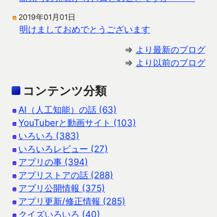
2019年01月01日
明けましておめでとうございます
⇒
より最新のブログ
⇒
より以前のブログ
コンテンツ分類
AI（人工知能）の話 (63)
YouTuberと動画サイト (103)
いろいろ (383)
いろいろレビュー (27)
アプリの事 (394)
アプリストアの話 (288)
アプリ公開情報 (375)
アプリ更新/修正情報 (285)
クイズいろいろ (40)