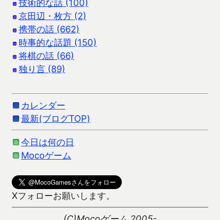
技術的な話 (100)
京田辺・枚方 (2)
携帯の話 (662)
時事的な話題 (150)
将棋の話 (66)
独り言 (89)
カレンダー
最新(ブログTOP)
今日は何の日
Mocoゲーム
Xフォローお願いします。
(C)Mocoゲーム 2005-