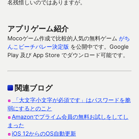
名残惜しいのではありますが。
アプリゲーム紹介
Mocoゲーム作成で比較的人気の無料ゲーム
がち
んこビーチバレー決定版
を公開中です。Google
Play 及び App Store でダウンロード可能です。
関連ブログ
「大文字小文字が必須です」はパスワードを脆
弱にするとのこと
Amazonでプライム会員の無料お試しをしてし
まった
iOS 12からのOS自動更新