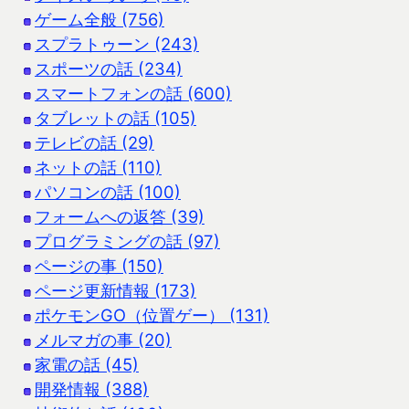
ゲーム全般 (756)
スプラトゥーン (243)
スポーツの話 (234)
スマートフォンの話 (600)
タブレットの話 (105)
テレビの話 (29)
ネットの話 (110)
パソコンの話 (100)
フォームへの返答 (39)
プログラミングの話 (97)
ページの事 (150)
ページ更新情報 (173)
ポケモンGO（位置ゲー） (131)
メルマガの事 (20)
家電の話 (45)
開発情報 (388)