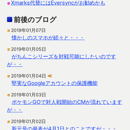
Xmarks代替にはEversyncがお勧めかも
前後のブログ
2019年01月07日
懐かしのスマホが続々と・・・
2019年01月05日
がちんこシリーズを対戦可能にしたいのです
が・・
2019年01月04日
≪
堅実なGoogleアカウントの保護機能
2019年01月03日
ポケモンGOで対人戦開始のCMが流れています
が・・
2019年01月02日
新元号の発表が4月1日とのことですが・・・