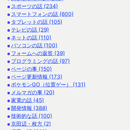
スポーツの話 (234)
スマートフォンの話 (600)
タブレットの話 (105)
テレビの話 (29)
ネットの話 (110)
パソコンの話 (100)
フォームへの返答 (39)
プログラミングの話 (97)
ページの事 (150)
ページ更新情報 (173)
ポケモンGO（位置ゲー） (131)
メルマガの事 (20)
家電の話 (45)
開発情報 (388)
技術的な話 (100)
京田辺・枚方 (2)