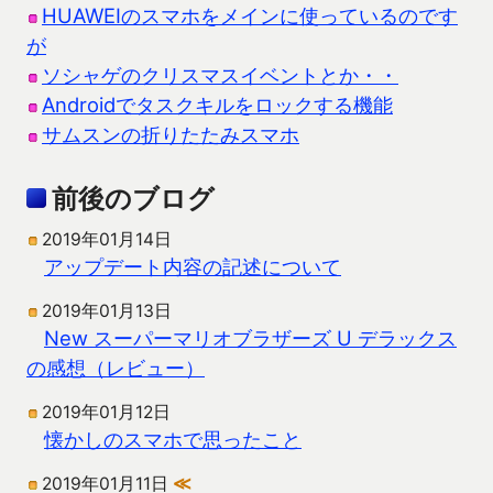
HUAWEIのスマホをメインに使っているのです
が
ソシャゲのクリスマスイベントとか・・
Androidでタスクキルをロックする機能
サムスンの折りたたみスマホ
前後のブログ
2019年01月14日
アップデート内容の記述について
2019年01月13日
New スーパーマリオブラザーズ U デラックス
の感想（レビュー）
2019年01月12日
懐かしのスマホで思ったこと
2019年01月11日
≪