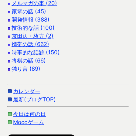
メルマガの事 (20)
家電の話 (45)
開発情報 (388)
技術的な話 (100)
京田辺・枚方 (2)
携帯の話 (662)
時事的な話題 (150)
将棋の話 (66)
独り言 (89)
カレンダー
最新(ブログTOP)
今日は何の日
Mocoゲーム