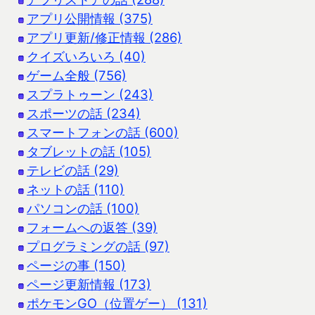
アプリ公開情報 (375)
アプリ更新/修正情報 (286)
クイズいろいろ (40)
ゲーム全般 (756)
スプラトゥーン (243)
スポーツの話 (234)
スマートフォンの話 (600)
タブレットの話 (105)
テレビの話 (29)
ネットの話 (110)
パソコンの話 (100)
フォームへの返答 (39)
プログラミングの話 (97)
ページの事 (150)
ページ更新情報 (173)
ポケモンGO（位置ゲー） (131)