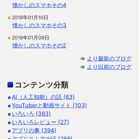
懐かしのスマホその4
2019年01月10日
懐かしのスマホその3
2019年01月09日
懐かしのスマホその2
⇒
より最新のブログ
⇒
より以前のブログ
コンテンツ分類
AI（人工知能）の話 (63)
YouTuberと動画サイト (103)
いろいろ (383)
いろいろレビュー (27)
アプリの事 (394)
アプリストアの話 (288)