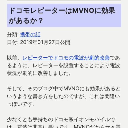
ドコモレピーターはMVNOに効果
があるか？
分類:
携帯の話
日付: 2019年01月27日公開
以前、
レピーターでドコモの電波が劇的改善
であ
るように、レピーターを設置することにより電波
状況が劇的に改善しました。
そして、そのブログ中でMVNOにも効果があると
いうような書き方をしたのですが、これは間違い
っぽいです。
少なくとも手持ちのドコモ系イオンモバイルで
は、電波は非常に悪いです。MVNOだから元々電