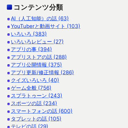
コンテンツ分類
AI（人工知能）の話 (63)
YouTuberと動画サイト (103)
いろいろ (383)
いろいろレビュー (27)
アプリの事 (394)
アプリストアの話 (288)
アプリ公開情報 (375)
アプリ更新/修正情報 (286)
クイズいろいろ (40)
ゲーム全般 (756)
スプラトゥーン (243)
スポーツの話 (234)
スマートフォンの話 (600)
タブレットの話 (105)
テレビの話 (29)