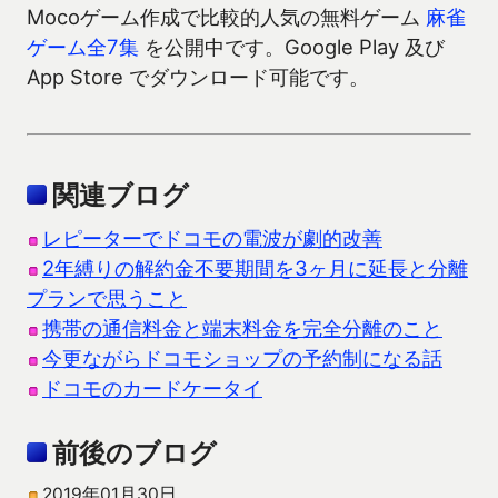
Mocoゲーム作成で比較的人気の無料ゲーム
麻雀
ゲーム全7集
を公開中です。Google Play 及び
App Store でダウンロード可能です。
関連ブログ
レピーターでドコモの電波が劇的改善
2年縛りの解約金不要期間を3ヶ月に延長と分離
プランで思うこと
携帯の通信料金と端末料金を完全分離のこと
今更ながらドコモショップの予約制になる話
ドコモのカードケータイ
前後のブログ
2019年01月30日