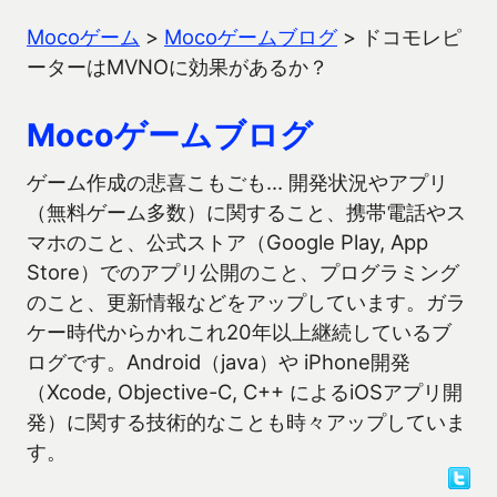
Mocoゲーム
>
Mocoゲームブログ
>
ドコモレピ
ーターはMVNOに効果があるか？
Mocoゲームブログ
ゲーム作成の悲喜こもごも… 開発状況やアプリ
（無料ゲーム多数）に関すること、携帯電話やス
マホのこと、公式ストア（Google Play, App
Store）でのアプリ公開のこと、プログラミング
のこと、更新情報などをアップしています。ガラ
ケー時代からかれこれ20年以上継続しているブ
ログです。Android（java）や iPhone開発
（Xcode, Objective-C, C++ によるiOSアプリ開
発）に関する技術的なことも時々アップしていま
す。