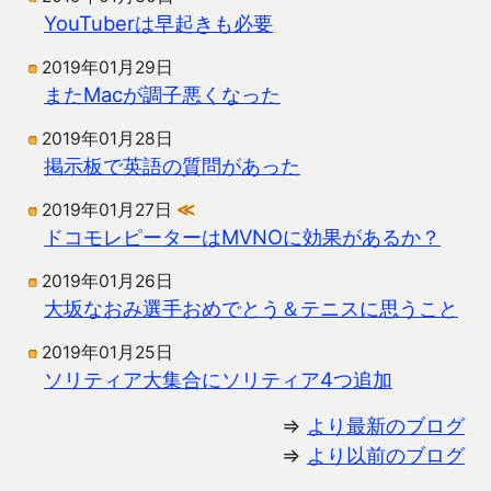
YouTuberは早起きも必要
2019年01月29日
またMacが調子悪くなった
2019年01月28日
掲示板で英語の質問があった
2019年01月27日
≪
ドコモレピーターはMVNOに効果があるか？
2019年01月26日
大坂なおみ選手おめでとう＆テニスに思うこと
2019年01月25日
ソリティア大集合にソリティア4つ追加
⇒
より最新のブログ
⇒
より以前のブログ