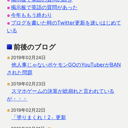
掲示板で英語の質問があった
今年ももう終わり
ブログを書いた時のTwitter更新を迷いはじめて
いる
前後のブログ
2019年02月24日
他人事じゃないポケモンGOのYouTuberがBAN
された問題
2019年02月23日
スマホゲームの決算が総崩れと言われている
が・・・
2019年02月22日
「塗りまくれ！2」更新