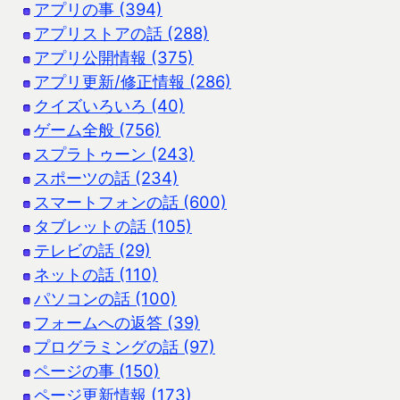
アプリの事 (394)
アプリストアの話 (288)
アプリ公開情報 (375)
アプリ更新/修正情報 (286)
クイズいろいろ (40)
ゲーム全般 (756)
スプラトゥーン (243)
スポーツの話 (234)
スマートフォンの話 (600)
タブレットの話 (105)
テレビの話 (29)
ネットの話 (110)
パソコンの話 (100)
フォームへの返答 (39)
プログラミングの話 (97)
ページの事 (150)
ページ更新情報 (173)