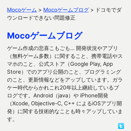
Mocoゲーム
>
Mocoゲームブログ
>
ドコモでダ
ウンロードできない問題修正
Mocoゲームブログ
ゲーム作成の悲喜こもごも… 開発状況やアプリ
（無料ゲーム多数）に関すること、携帯電話やス
マホのこと、公式ストア（Google Play, App
Store）でのアプリ公開のこと、プログラミング
のこと、更新情報などをアップしています。ガラ
ケー時代からかれこれ20年以上継続しているブ
ログです。Android（java）や iPhone開発
（Xcode, Objective-C, C++ によるiOSアプリ開
発）に関する技術的なことも時々アップしていま
す。