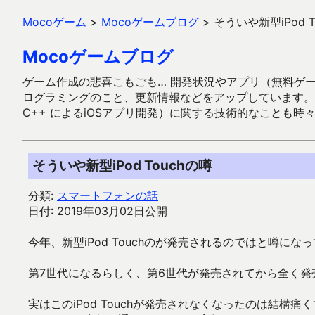
Mocoゲーム
>
Mocoゲームブログ
>
そういや新型iPod T
Mocoゲームブログ
ゲーム作成の悲喜こもごも… 開発状況やアプリ（無料ゲーム多
ログラミングのこと、更新情報などをアップしています。ガラケー時代
C++ によるiOSアプリ開発）に関する技術的なことも時
そういや新型iPod Touchの噂
分類:
スマートフォンの話
日付: 2019年03月02日公開
今年、新型iPod Touchのが発売されるのではと噂にな
第7世代になるらしく、第6世代が発売されてから全く発
実はこのiPod Touchが発売されなくなったのは結構