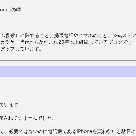
ouchの噂
数）に関すること、携帯電話やスマホのこと、公式ストア（Google
からかれこれ20年以上継続しているブログです。Android（java
々アップしています。
っています。
売されていませんでした。
痛くて、必要ではないのに電話機であるiPhoneを買わないと駄目