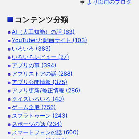
⇒
より以前のブログ
コンテンツ分類
AI（人工知能）の話 (63)
YouTuberと動画サイト (103)
いろいろ (383)
いろいろレビュー (27)
アプリの事 (394)
アプリストアの話 (288)
アプリ公開情報 (375)
アプリ更新/修正情報 (286)
クイズいろいろ (40)
ゲーム全般 (756)
スプラトゥーン (243)
スポーツの話 (234)
スマートフォンの話 (600)