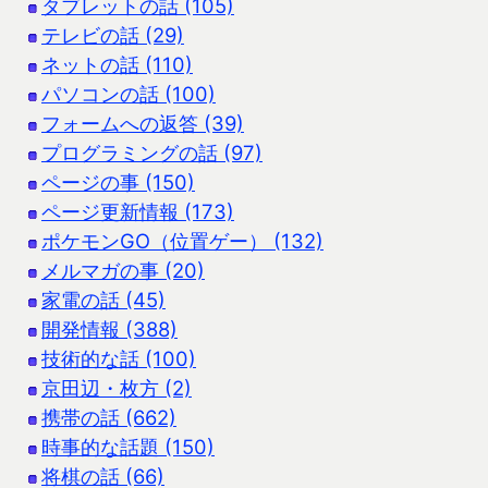
タブレットの話 (105)
テレビの話 (29)
ネットの話 (110)
パソコンの話 (100)
フォームへの返答 (39)
プログラミングの話 (97)
ページの事 (150)
ページ更新情報 (173)
ポケモンGO（位置ゲー） (132)
メルマガの事 (20)
家電の話 (45)
開発情報 (388)
技術的な話 (100)
京田辺・枚方 (2)
携帯の話 (662)
時事的な話題 (150)
将棋の話 (66)