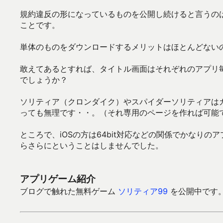
規約違反の形になっているものを公開し続けると言うの
ことです。
単体のものをダウンロードするメリットはほとんどない
敢えてあるとすれば、タイトル画面はそれぞれのアプリ
でしょうか？
ソリティア（クロンダイク）やスパイダーソリティアは
っても無理です・・。（それ専用のページを作れば可能
ところで、iOSの方は64bit対応などの関係でかなり
らさらにということはしませんでした。
アプリゲーム紹介
ブログで触れた無料ゲーム
ソリティア99
を公開中です。Go