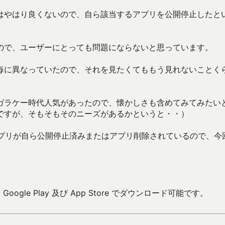
はやはり良くないので、自ら該当するアプリを公開停止したと
ので、ユーザーにとっても問題にならないと思っています。
毎に異なっていたので、それを見たくてももう見れないことく
ガラケー時代人気があったので、懐かしさも含めてみてみたい
ですが、そもそもそのニーズがあるかというと・・）
のアプリが自ら公開停止済みまたはアプリ削除されているので、今
ogle Play 及び App Store でダウンロード可能です。