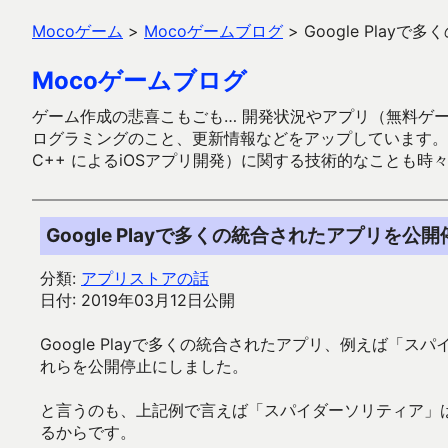
Mocoゲーム
>
Mocoゲームブログ
>
Google Pla
Mocoゲームブログ
ゲーム作成の悲喜こもごも… 開発状況やアプリ（無料ゲーム多
ログラミングのこと、更新情報などをアップしています。ガラケー時代
C++ によるiOSアプリ開発）に関する技術的なことも時
Google Playで多くの統合されたアプリを公
分類:
アプリストアの話
日付: 2019年03月12日公開
Google Playで多くの統合されたアプリ、例えば「ス
れらを公開停止にしました。
と言うのも、上記例で言えば「スパイダーソリティア」
るからです。