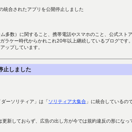
yで多くの統合されたアプリを公開停止しました
数）に関すること、携帯電話やスマホのこと、公式ストア（Google
からかれこれ20年以上継続しているブログです。Android（java
々アップしています。
開停止しました
パイダーソリティア」は「
ソリティア大集合
」に統合しているの
は更新しておらず、広告の出し方が今では規約違反の形になっ