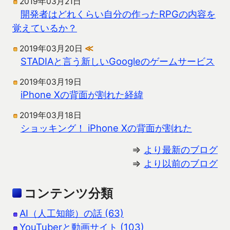
2019年03月21日
開発者はどれくらい自分の作ったRPGの内容を
覚えているか？
2019年03月20日
≪
STADIAと言う新しいGoogleのゲームサービス
2019年03月19日
iPhone Xの背面が割れた経緯
2019年03月18日
ショッキング！ iPhone Xの背面が割れた
⇒
より最新のブログ
⇒
より以前のブログ
コンテンツ分類
AI（人工知能）の話 (63)
YouTuberと動画サイト (103)