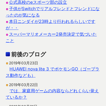
公式高校のeスポーツ部の設立
子供がSwitchでリアルフレンドとフレンドにな
ったのが気になる
本日ニンダイが23時より行われるらしいです
が・・
スーパーマリオメーカー2発売決定で気づいた
こと
前後のブログ
2019年03月23日
HUAWEI nova lite 3 でポケモンGO（ゴープラ
ス動作なども）
2019年03月22日
では、家庭用ゲームの内容ならどれくらい覚え
ているか？