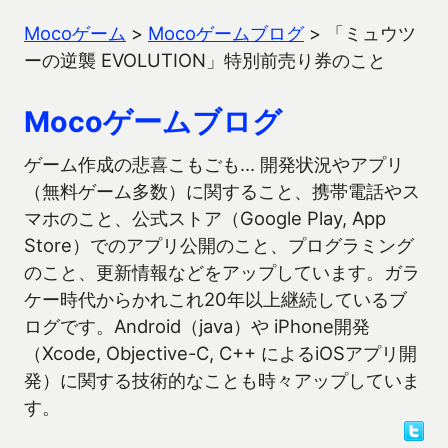
Mocoゲーム
>
Mocoゲームブログ
>
「ミュウツ
ーの逆襲 EVOLUTION」特別前売り券のこと
Mocoゲームブログ
ゲーム作成の悲喜こもごも… 開発状況やアプリ
（無料ゲーム多数）に関すること、携帯電話やス
マホのこと、公式ストア（Google Play, App
Store）でのアプリ公開のこと、プログラミング
のこと、更新情報などをアップしています。ガラ
ケー時代からかれこれ20年以上継続しているブ
ログです。Android（java）や iPhone開発
（Xcode, Objective-C, C++ によるiOSアプリ開
発）に関する技術的なことも時々アップしていま
す。