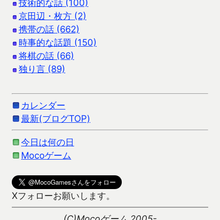
技術的な話 (100)
京田辺・枚方 (2)
携帯の話 (662)
時事的な話題 (150)
将棋の話 (66)
独り言 (89)
カレンダー
最新(ブログTOP)
今日は何の日
Mocoゲーム
Xフォローお願いします。
(C)Mocoゲーム 2005-