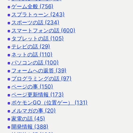
ゲーム全般 (756)
スプラトゥーン (243)
スポーツの話 (234)
スマートフォンの話 (600)
タブレットの話 (105)
テレビの話 (29)
ネットの話 (110)
パソコンの話 (100)
フォームへの返答 (39)
プログラミングの話 (97)
ページの事 (150)
ページ更新情報 (173)
ポケモンGO（位置ゲー） (131)
メルマガの事 (20)
家電の話 (45)
開発情報 (388)