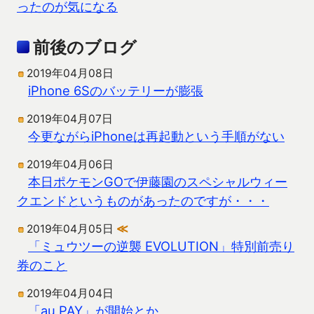
ったのが気になる
前後のブログ
2019年04月08日
iPhone 6Sのバッテリーが膨張
2019年04月07日
今更ながらiPhoneは再起動という手順がない
2019年04月06日
本日ポケモンGOで伊藤園のスペシャルウィー
クエンドというものがあったのですが・・・
2019年04月05日
≪
「ミュウツーの逆襲 EVOLUTION」特別前売り
券のこと
2019年04月04日
「au PAY」が開始とか