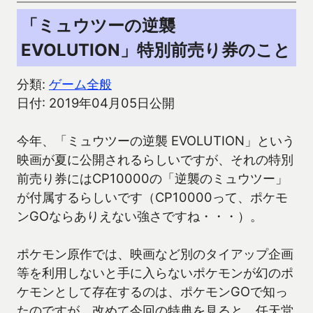
「ミュウツーの逆襲
EVOLUTION」特別前売り券のこと
分類:
ゲーム全般
日付: 2019年04月05日公開
今年、「ミュウツーの逆襲 EVOLUTION」という
映画が夏に公開されるらしいですが、それの特別
前売り券にはCP10000の「逆襲のミュウツー」
が付属するらしいです（CP10000って、ポケモ
ンGOならありえない強さですね・・・）。
ポケモン原作では、映画など別のタイアップ企画
等を利用しないと手に入らないポケモンが幻のポ
ケモンとして存在するのは、ポケモンGOで知っ
たのですが、改めて今回の特典を見ると、任天堂