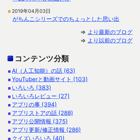
2019年04月03日
がちんこシリーズでのちょっとした思い出
⇒
より最新のブログ
⇒
より以前のブログ
コンテンツ分類
AI（人工知能）の話 (63)
YouTuberと動画サイト (103)
いろいろ (383)
いろいろレビュー (27)
アプリの事 (394)
アプリストアの話 (288)
アプリ公開情報 (375)
アプリ更新/修正情報 (286)
クイズいろいろ (40)