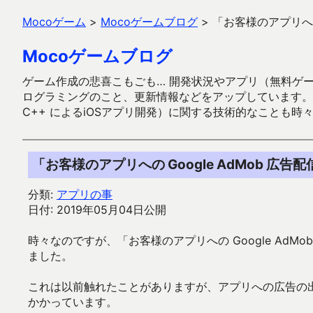
Mocoゲーム
>
Mocoゲームブログ
>
「お客様のアプリへの
Mocoゲームブログ
ゲーム作成の悲喜こもごも… 開発状況やアプリ（無料ゲーム多
ログラミングのこと、更新情報などをアップしています。ガラケー時代
C++ によるiOSアプリ開発）に関する技術的なことも時
「お客様のアプリへの Google AdMob 
分類:
アプリの事
日付: 2019年05月04日公開
時々なのですが、「お客様のアプリへの Google Ad
ました。
これは以前触れたことがありますが、アプリへの広告の
かかっています。