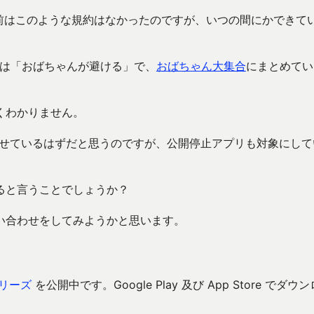
れる前はこのような規約はなかったのですが、いつの間にかできて
リは「おばちゃんが避ける」で、
おばちゃん大集合
にまとめてい
くわかりません。
知させているはずだと思うのですが、公開停止アプリも対象にして
ると言うことでしょうか？
い合わせをしてみようかと思います。
リーズ
を公開中です。Google Play 及び App Store でダウ