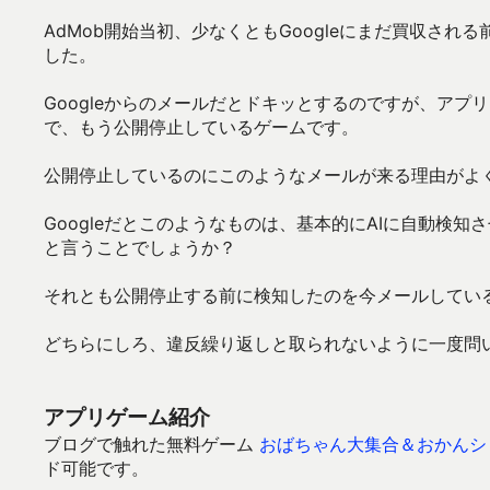
AdMob開始当初、少なくともGoogleにまだ買収さ
した。
Googleからのメールだとドキッとするのですが、アプ
で、もう公開停止しているゲームです。
公開停止しているのにこのようなメールが来る理由がよ
Googleだとこのようなものは、基本的にAIに自動検
と言うことでしょうか？
それとも公開停止する前に検知したのを今メールしてい
どちらにしろ、違反繰り返しと取られないように一度問
アプリゲーム紹介
ブログで触れた無料ゲーム
おばちゃん大集合＆おかんシ
ド可能です。