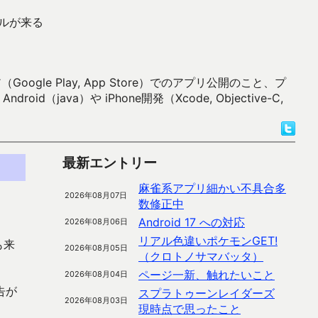
ールが来る
 Play, App Store）でのアプリ公開のこと、プ
）や iPhone開発（Xcode, Objective-C,
最新エントリー
麻雀系アプリ細かい不具合多
2026年08月07日
数修正中
Android 17 への対応
2026年08月06日
リアル色違いポケモンGET!
も来
2026年08月05日
（クロトノサマバッタ）
ページ一新、触れたいこと
2026年08月04日
告が
スプラトゥーンレイダーズ
2026年08月03日
現時点で思ったこと