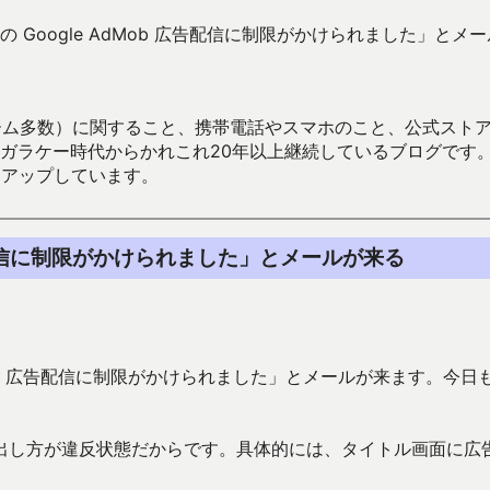
 Google AdMob 広告配信に制限がかけられました」とメ
数）に関すること、携帯電話やスマホのこと、公式ストア（Google
からかれこれ20年以上継続しているブログです。Android（java
々アップしています。
広告配信に制限がかけられました」とメールが来る
Mob 広告配信に制限がかけられました」とメールが来ます。今日
出し方が違反状態だからです。具体的には、タイトル画面に広