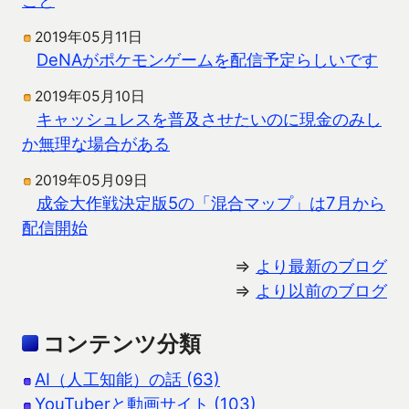
2019年05月11日
DeNAがポケモンゲームを配信予定らしいです
2019年05月10日
キャッシュレスを普及させたいのに現金のみし
か無理な場合がある
2019年05月09日
成金大作戦決定版5の「混合マップ」は7月から
配信開始
⇒
より最新のブログ
⇒
より以前のブログ
コンテンツ分類
AI（人工知能）の話 (63)
YouTuberと動画サイト (103)