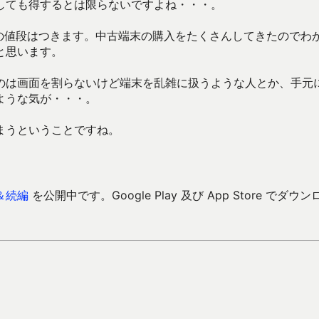
しても得するとは限らないですよね・・・。
以上の値段はつきます。中古端末の購入をたくさんしてきたのでわ
と思います。
のは画面を割らないけど端末を乱雑に扱うような人とか、手元
ような気が・・・。
まうということですね。
＆続編
を公開中です。Google Play 及び App Store でダウン