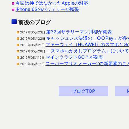
今回は神ではなかったAppleの対応
iPhone 6Sのバッテリーが膨張
前後のブログ
第32回サラリーマン川柳が発表
2019年05月23日
キャッシュレス決済の「○○Pay」が多
2019年05月22日
ファーウェイ（HUAWEI）のスマホとG
2019年05月21日
「スマホおかえしプログラム」について
2019年05月20日
マインクラフトGO？が発表
2019年05月19日
スーパーマリオメーカー2の新要素のこ
2019年05月16日
ブログTOP