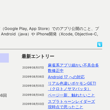
 Play, App Store）でのアプリ公開のこと、プ
）や iPhone開発（Xcode, Objective-C,
最新エントリー
麻雀系アプリ細かい不具合多
2026年08月07日
数修正中
Android 17 への対応
2026年08月06日
リアル色違いポケモンGET!
2026年08月05日
（クロトノサマバッタ）
ページ一新、触れたいこと
6回
2026年08月04日
スプラトゥーンレイダーズ
2026年08月03日
現時点で思ったこと