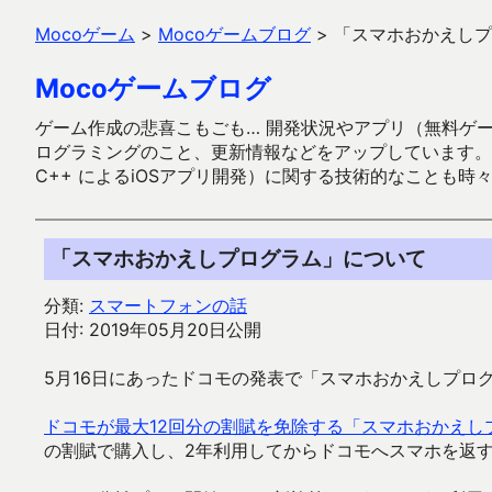
Mocoゲーム
>
Mocoゲームブログ
>
「スマホおかえしプ
Mocoゲームブログ
ゲーム作成の悲喜こもごも… 開発状況やアプリ（無料ゲーム多
ログラミングのこと、更新情報などをアップしています。ガラケー時代
C++ によるiOSアプリ開発）に関する技術的なことも時
「スマホおかえしプログラム」について
分類:
スマートフォンの話
日付: 2019年05月20日公開
5月16日にあったドコモの発表で「スマホおかえしプロ
ドコモが最大12回分の割賦を免除する「スマホおかえし
の割賦で購入し、2年利用してからドコモへスマホを返