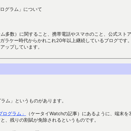
ログラム」について
数）に関すること、携帯電話やスマホのこと、公式ストア（Google
からかれこれ20年以上継続しているブログです。Android（java
々アップしています。
グラム」というものがあります。
プログラム」
（ケータイWatchの記事）にあるように、端末を3
すと、残りの割賦が免除されるというものです。