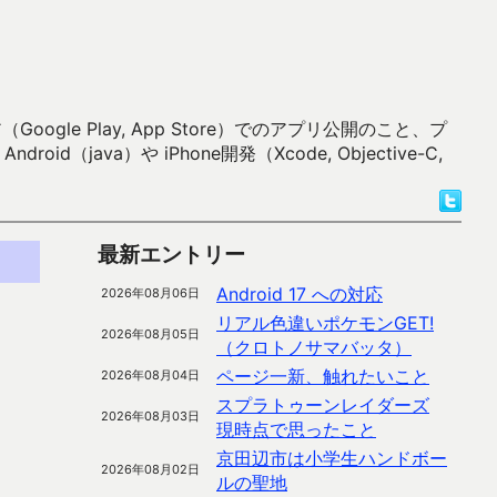
 Play, App Store）でのアプリ公開のこと、プ
）や iPhone開発（Xcode, Objective-C,
最新エントリー
Android 17 への対応
2026年08月06日
リアル色違いポケモンGET!
2026年08月05日
（クロトノサマバッタ）
ページ一新、触れたいこと
2026年08月04日
スプラトゥーンレイダーズ
2026年08月03日
現時点で思ったこと
京田辺市は小学生ハンドボー
2026年08月02日
ルの聖地