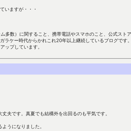
ていますが・・・
数）に関すること、携帯電話やスマホのこと、公式ストア（Google
からかれこれ20年以上継続しているブログです。Android（java
々アップしています。
大丈夫です。真夏でも結構外を出回るのも平気です。
るようになりました。