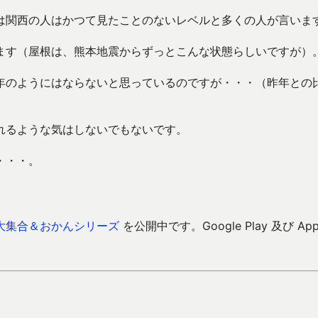
は関西の人はかつて見たことのないレベルと多くの人が言いま
ます（屋根は、熊本地震からずっとこんな状態らしいですが）
年のようにはならないと思っているのですが・・・（昨年との
れるような気はしないでもないです。
・・・。
大集合＆おかんシリーズ
を公開中です。Google Play 及び Ap