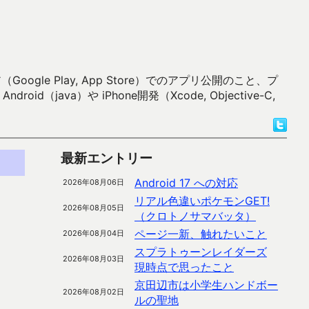
 Play, App Store）でのアプリ公開のこと、プ
）や iPhone開発（Xcode, Objective-C,
最新エントリー
Android 17 への対応
2026年08月06日
リアル色違いポケモンGET!
2026年08月05日
（クロトノサマバッタ）
ページ一新、触れたいこと
2026年08月04日
スプラトゥーンレイダーズ
2026年08月03日
現時点で思ったこと
京田辺市は小学生ハンドボー
2026年08月02日
ルの聖地