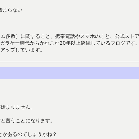
が始まらない
数）に関すること、携帯電話やスマホのこと、公式ストア（Google
からかれこれ20年以上継続しているブログです。Android（java
々アップしています。
が始まりません。
だと言うことになります。
とかあるのでしょうかね？