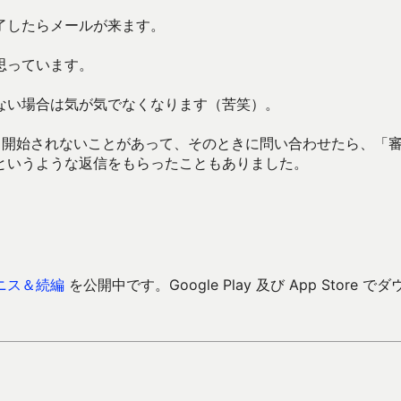
了したらメールが来ます。
思っています。
ない場合は気が気でなくなります（苦笑）。
も開始されないことがあって、そのときに問い合わせたら、「
というような返信をもらったこともありました。
ニス＆続編
を公開中です。Google Play 及び App Store でダ