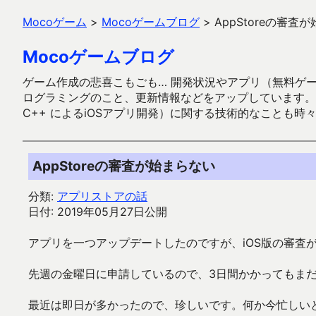
Mocoゲーム
>
Mocoゲームブログ
>
AppStoreの審査
Mocoゲームブログ
ゲーム作成の悲喜こもごも… 開発状況やアプリ（無料ゲーム多
ログラミングのこと、更新情報などをアップしています。ガラケー時代
C++ によるiOSアプリ開発）に関する技術的なことも時
AppStoreの審査が始まらない
分類:
アプリストアの話
日付: 2019年05月27日公開
アプリを一つアップデートしたのですが、iOS版の審査
先週の金曜日に申請しているので、3日間かかってもま
最近は即日が多かったので、珍しいです。何か今忙しい