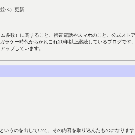
並べ）更新
数）に関すること、携帯電話やスマホのこと、公式ストア（Google
からかれこれ20年以上継続しているブログです。Android（java
々アップしています。
」というのを出していて、その内容を取り込んだものになります