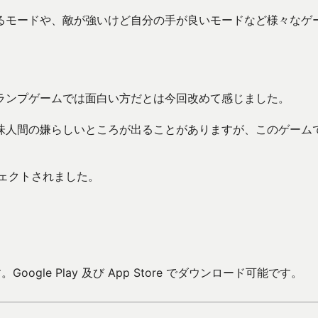
るモードや、敵が強いけど自分の手が良いモードなど様々なゲ
ランプゲームでは面白い方だとは今回改めて感じました。
味人間の嫌らしいところが出ることがありますが、このゲーム
ジェクトされました。
。
oogle Play 及び App Store でダウンロード可能です。