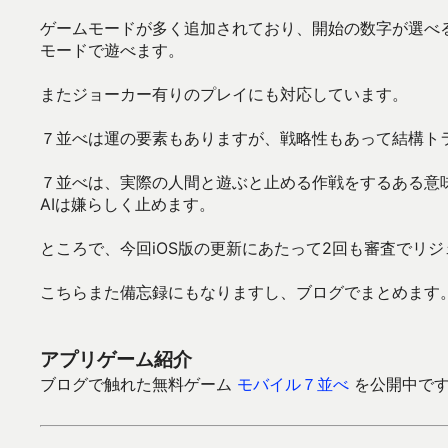
ゲームモードが多く追加されており、開始の数字が選べ
モードで遊べます。
またジョーカー有りのプレイにも対応しています。
７並べは運の要素もありますが、戦略性もあって結構ト
７並べは、実際の人間と遊ぶと止める作戦をするある意
AIは嫌らしく止めます。
ところで、今回iOS版の更新にあたって2回も審査でリ
こちらまた備忘録にもなりますし、ブログでまとめます
アプリゲーム紹介
ブログで触れた無料ゲーム
モバイル７並べ
を公開中です。G