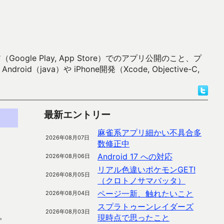
 Play, App Store）でのアプリ公開のこと、プ
）や iPhone開発（Xcode, Objective-C,
最新エントリー
麻雀系アプリ細かい不具合多
2026年08月07日
数修正中
Android 17 への対応
2026年08月06日
リアル色違いポケモンGET!
2026年08月05日
（クロトノサマバッタ）
ページ一新、触れたいこと
2026年08月04日
スプラトゥーンレイダーズ
2026年08月03日
。
現時点で思ったこと