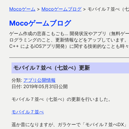
Mocoゲーム
>
Mocoゲームブログ
>
モバイル７並べ（七
Mocoゲームブログ
ゲーム作成の悲喜こもごも… 開発状況やアプリ（無料ゲーム多
ログラミングのこと、更新情報などをアップしています。ガラケー時代
C++ によるiOSアプリ開発）に関する技術的なことも時
モバイル７並べ（七並べ）更新
分類:
アプリ公開情報
日付: 2019年05月31日公開
モバイル７並べ（七並べ）の更新を行いました。
モバイル７並べ
遥か昔になりますが、ガラケーで「モバイル７並べDX