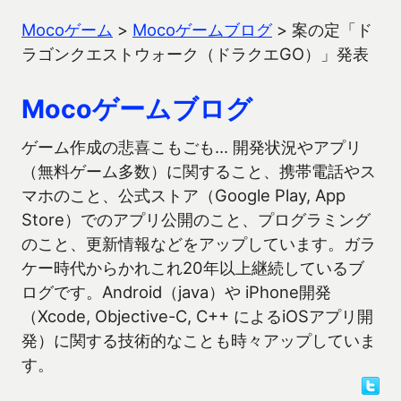
Mocoゲーム
>
Mocoゲームブログ
>
案の定「ド
ラゴンクエストウォーク（ドラクエGO）」発表
Mocoゲームブログ
ゲーム作成の悲喜こもごも… 開発状況やアプリ
（無料ゲーム多数）に関すること、携帯電話やス
マホのこと、公式ストア（Google Play, App
Store）でのアプリ公開のこと、プログラミング
のこと、更新情報などをアップしています。ガラ
ケー時代からかれこれ20年以上継続しているブ
ログです。Android（java）や iPhone開発
（Xcode, Objective-C, C++ によるiOSアプリ開
発）に関する技術的なことも時々アップしていま
す。