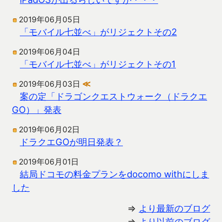
2019年06月05日
「モバイル七並べ」がリジェクトその2
2019年06月04日
「モバイル七並べ」がリジェクトその1
2019年06月03日
≪
案の定「ドラゴンクエストウォーク（ドラクエ
GO）」発表
2019年06月02日
ドラクエGOが明日発表？
2019年06月01日
結局ドコモの料金プランをdocomo withにしま
した
⇒
より最新のブログ
⇒
より以前のブログ