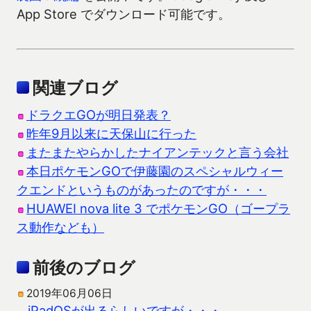
App Store でダウンロード可能です。
関連ブログ
ドラクエGOが明日発表？
昨年9月以来に天保山に行った
またまたやらかしたナイアンテックと言う会社
本日ポケモンGOで伊藤園のスペシャルウィー
クエンドというものがあったのですが・・・
HUAWEI nova lite 3 でポケモンGO（ゴープラ
ス動作なども）
前後のブログ
2019年06月06日
iPadOSが出るらしいですが・・・