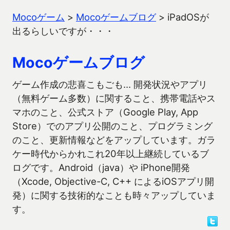
Mocoゲーム
>
Mocoゲームブログ
>
iPadOSが
出るらしいですが・・・
Mocoゲームブログ
ゲーム作成の悲喜こもごも… 開発状況やアプリ
（無料ゲーム多数）に関すること、携帯電話やス
マホのこと、公式ストア（Google Play, App
Store）でのアプリ公開のこと、プログラミング
のこと、更新情報などをアップしています。ガラ
ケー時代からかれこれ20年以上継続しているブ
ログです。Android（java）や iPhone開発
（Xcode, Objective-C, C++ によるiOSアプリ開
発）に関する技術的なことも時々アップしていま
す。