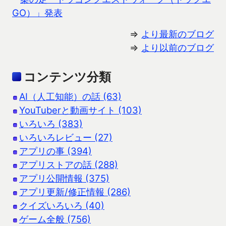
GO）」発表
⇒
より最新のブログ
⇒
より以前のブログ
コンテンツ分類
AI（人工知能）の話 (63)
YouTuberと動画サイト (103)
いろいろ (383)
いろいろレビュー (27)
アプリの事 (394)
アプリストアの話 (288)
アプリ公開情報 (375)
アプリ更新/修正情報 (286)
クイズいろいろ (40)
ゲーム全般 (756)