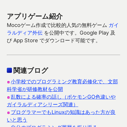
アプリゲーム紹介
Mocoゲーム作成で比較的人気の無料ゲーム
ガイ
ラルディア外伝
を公開中です。Google Play 及
び App Store でダウンロード可能です。
関連ブログ
小学校でのプログラミング教育必修化で、文部
科学省が研修教材を公開
乱数による確率の話し（ポケモンGO色違いや
ガイラルディアシリーズ関連）
プログラマーでもLinuxの知識はあった方が良
いと思う