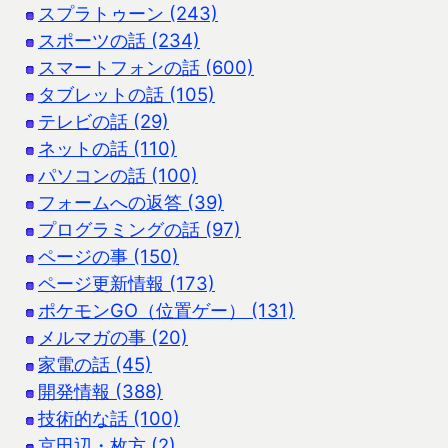
スプラトゥーン (243)
スポーツの話 (234)
スマートフォンの話 (600)
タブレットの話 (105)
テレビの話 (29)
ネットの話 (110)
パソコンの話 (100)
フォームへの返答 (39)
プログラミングの話 (97)
ページの事 (150)
ページ更新情報 (173)
ポケモンGO（位置ゲー） (131)
メルマガの事 (20)
家電の話 (45)
開発情報 (388)
技術的な話 (100)
京田辺・枚方 (2)