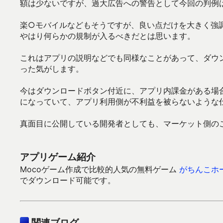
額は少ないですが、過大広告への警告として今回の判例
楽○モバイルなどもそうですが、良い点だけを大きく強
やはり何らかの規制が入るべきだとは思います。
これはアプリの説明などでも同様なことがあって、ダウ
った気がします。
今はダウンロードボタン付近に、アプリ内課金がある場
になっていて、アプリ利用側が不利益を被らないような
真面目に公開している開発者としても、マーケット側の
アプリゲーム紹介
Mocoゲーム作成で比較的人気の無料ゲーム
がちんこホ
でダウンロード可能です。
関連ブログ