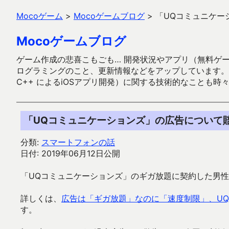
Mocoゲーム
>
Mocoゲームブログ
>
「UQコミュニケー
Mocoゲームブログ
ゲーム作成の悲喜こもごも… 開発状況やアプリ（無料ゲーム多
ログラミングのこと、更新情報などをアップしています。ガラケー時代
C++ によるiOSアプリ開発）に関する技術的なことも時
「UQコミュニケーションズ」の広告について
分類:
スマートフォンの話
日付: 2019年06月12日公開
「UQコミュニケーションズ」のギガ放題に契約した男
詳しくは、
広告は「ギガ放題」なのに「速度制限」、U
す。