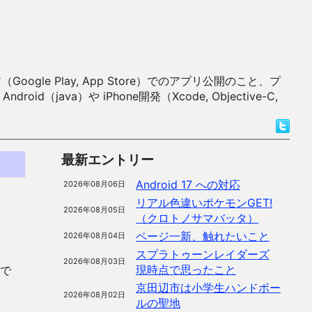
 Play, App Store）でのアプリ公開のこと、プ
）や iPhone開発（Xcode, Objective-C,
最新エントリー
Android 17 への対応
2026年08月06日
リアル色違いポケモンGET!
2026年08月05日
（クロトノサマバッタ）
ページ一新、触れたいこと
2026年08月04日
スプラトゥーンレイダーズ
2026年08月03日
現時点で思ったこと
で
京田辺市は小学生ハンドボー
2026年08月02日
ルの聖地