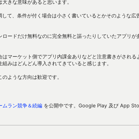
は大きな意味があると思います。
調して、条件が付く場合は小さく書いているとかそのような広
ンロードだけ無料なのに完全無料と謳ったりしていたアプリが
合はマーケット側でアプリ内課金ありなどと注意書きがされる
仕組みはどんどん導入されてきていると感じます。
このような方向は歓迎です。
ームラン競争＆続編
を公開中です。Google Play 及び App Sto