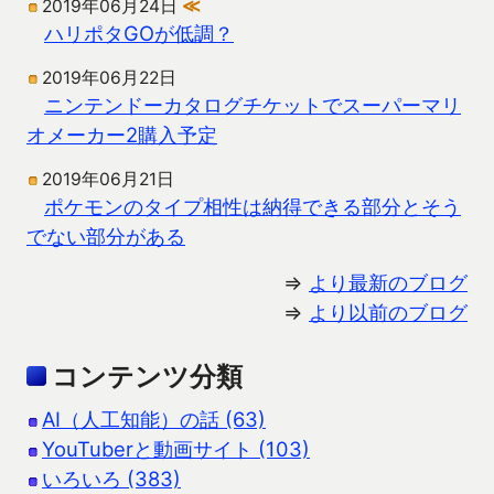
2019年06月24日
≪
ハリポタGOが低調？
2019年06月22日
ニンテンドーカタログチケットでスーパーマリ
オメーカー2購入予定
2019年06月21日
ポケモンのタイプ相性は納得できる部分とそう
でない部分がある
⇒
より最新のブログ
⇒
より以前のブログ
コンテンツ分類
AI（人工知能）の話 (63)
YouTuberと動画サイト (103)
いろいろ (383)