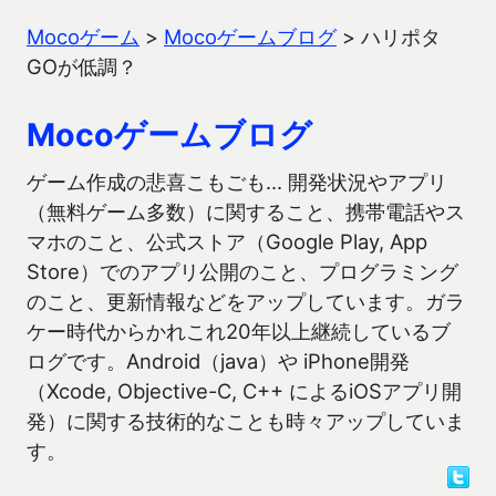
Mocoゲーム
>
Mocoゲームブログ
>
ハリポタ
GOが低調？
Mocoゲームブログ
ゲーム作成の悲喜こもごも… 開発状況やアプリ
（無料ゲーム多数）に関すること、携帯電話やス
マホのこと、公式ストア（Google Play, App
Store）でのアプリ公開のこと、プログラミング
のこと、更新情報などをアップしています。ガラ
ケー時代からかれこれ20年以上継続しているブ
ログです。Android（java）や iPhone開発
（Xcode, Objective-C, C++ によるiOSアプリ開
発）に関する技術的なことも時々アップしていま
す。