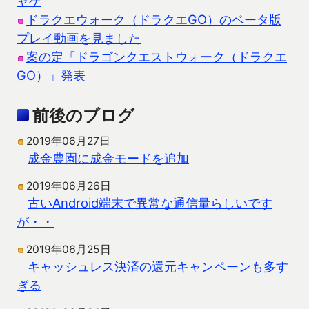
ャゲ
ドラクエウォーク（ドラクエGO）のベータ版
プレイ動画を見ました
案の定「ドラゴンクエストウォーク（ドラクエ
GO）」発表
前後のブログ
2019年06月27日
成金農園に成金モードを追加
2019年06月26日
古いAndroid端末で異常な通信量らしいです
が・・
2019年06月25日
キャッシュレス決済の還元キャンペーンも多す
ぎる