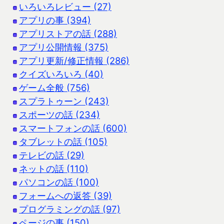
いろいろレビュー (27)
アプリの事 (394)
アプリストアの話 (288)
アプリ公開情報 (375)
アプリ更新/修正情報 (286)
クイズいろいろ (40)
ゲーム全般 (756)
スプラトゥーン (243)
スポーツの話 (234)
スマートフォンの話 (600)
タブレットの話 (105)
テレビの話 (29)
ネットの話 (110)
パソコンの話 (100)
フォームへの返答 (39)
プログラミングの話 (97)
ページの事 (150)