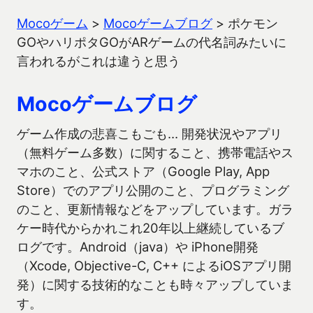
Mocoゲーム
>
Mocoゲームブログ
>
ポケモン
GOやハリポタGOがARゲームの代名詞みたいに
言われるがこれは違うと思う
Mocoゲームブログ
ゲーム作成の悲喜こもごも… 開発状況やアプリ
（無料ゲーム多数）に関すること、携帯電話やス
マホのこと、公式ストア（Google Play, App
Store）でのアプリ公開のこと、プログラミング
のこと、更新情報などをアップしています。ガラ
ケー時代からかれこれ20年以上継続しているブ
ログです。Android（java）や iPhone開発
（Xcode, Objective-C, C++ によるiOSアプリ開
発）に関する技術的なことも時々アップしていま
す。