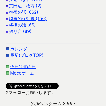
京田辺・枚方 (2)
携帯の話 (662)
時事的な話題 (150)
将棋の話 (66)
独り言 (89)
カレンダー
最新(ブログTOP)
今日は何の日
Mocoゲーム
Xフォローお願いします。
(C)Mocoゲーム 2005-