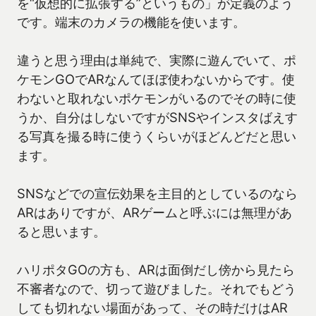
を“仮想的に拡張する”というもの」が定義のよう
です。端末のカメラの機能を使います。
違うと思う理由は単純で、実際に遊んでいて、ポ
ケモンGOでARなんてほぼ使わないからです。使
わないと取れないポケモンがいるのでその時に使
うか、自分はしないですがSNSやインスタばえす
る写真を撮る時に使うくらいがほどんどだと思い
ます。
SNSなどでの宣伝効果を主目的としているのなら
ARはありですが、ARゲームと呼ぶには無理があ
ると思います。
ハリポタGOの方も、ARは面倒だし傍から見たら
不審者なので、切って遊びました。それでもどう
しても切れない場面があって、その時だけはAR