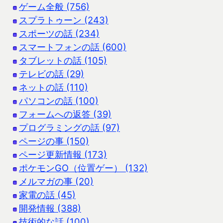
ゲーム全般 (756)
スプラトゥーン (243)
スポーツの話 (234)
スマートフォンの話 (600)
タブレットの話 (105)
テレビの話 (29)
ネットの話 (110)
パソコンの話 (100)
フォームへの返答 (39)
プログラミングの話 (97)
ページの事 (150)
ページ更新情報 (173)
ポケモンGO（位置ゲー） (132)
メルマガの事 (20)
家電の話 (45)
開発情報 (388)
技術的な話 (100)