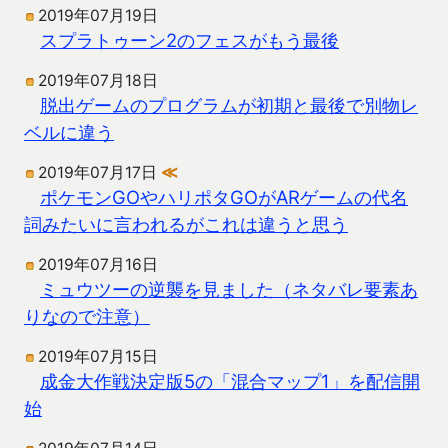
2019年07月19日
スプラトゥーン2のフェスがもう最後
2019年07月18日
脱出ゲームのプログラムが初期と最後で別物レ
ベルに違う
2019年07月17日
≪
ポケモンGOやハリポタGOがARゲームの代名
詞みたいに言われるがこれは違うと思う
2019年07月16日
ミュウツーの逆襲を見ました（ネタバレ要素あ
りなので注意）
2019年07月15日
成金大作戦決定版5の「混合マップ1」を配信開
始