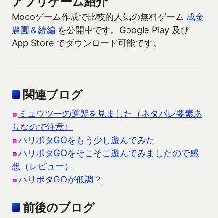
アプリゲーム紹介
Mocoゲーム作成で比較的人気の無料ゲーム
成金
農園＆続編
を公開中です。Google Play 及び
App Store でダウンロード可能です。
関連ブログ
ミュウツーの逆襲を見ました（ネタバレ要素あ
りなので注意）
ハリポタGOをもう少し遊んでみた
ハリポタGOをそこそこ遊んでみましたので感
想（レビュー）
ハリポタGOが低調？
前後のブログ