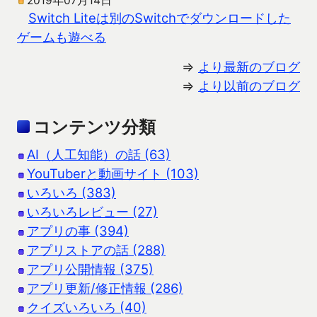
2019年07月14日
Switch Liteは別のSwitchでダウンロードした
ゲームも遊べる
⇒
より最新のブログ
⇒
より以前のブログ
コンテンツ分類
AI（人工知能）の話 (63)
YouTuberと動画サイト (103)
いろいろ (383)
いろいろレビュー (27)
アプリの事 (394)
アプリストアの話 (288)
アプリ公開情報 (375)
アプリ更新/修正情報 (286)
クイズいろいろ (40)