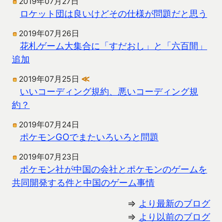
2019年07月27日
ロケット団は良いけどその仕様が問題だと思う
2019年07月26日
花札ゲーム大集合に「すだおし」と「六百間」
追加
2019年07月25日
≪
いいコーディング規約、悪いコーディング規
約？
2019年07月24日
ポケモンGOでまたいろいろと問題
2019年07月23日
ポケモン社が中国の会社とポケモンのゲームを
共同開発する件と中国のゲーム事情
⇒
より最新のブログ
⇒
より以前のブログ