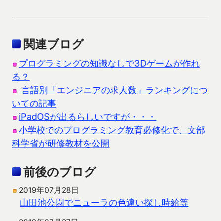
関連ブログ
プログラミングの知識なしで3Dゲームが作れ
る？
言語別「エンジニアの求人数」ランキングにつ
いての記事
iPadOSが出るらしいですが・・・
小学校でのプログラミング教育必修化で、文部
科学省が研修教材を公開
前後のブログ
2019年07月28日
山田池公園でニューラの色違い探し時給等