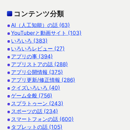
コンテンツ分類
AI（人工知能）の話 (63)
YouTuberと動画サイト (103)
いろいろ (383)
いろいろレビュー (27)
アプリの事 (394)
アプリストアの話 (288)
アプリ公開情報 (375)
アプリ更新/修正情報 (286)
クイズいろいろ (40)
ゲーム全般 (756)
スプラトゥーン (243)
スポーツの話 (234)
スマートフォンの話 (600)
タブレットの話 (105)