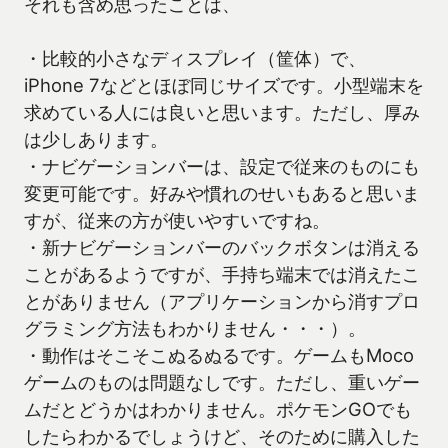
それも含め思ったことは、
・比較的小さなディスプレイ（筐体）で、
iPhone 7などとほぼ同じサイズです。小型端末を
求めている人には良いと思います。ただし、厚み
は少しあります。
・ナビゲーションバーは、設定で従来のものにも
変更可能です。好みや慣れのせいもあると思いま
すが、従来の方が使いやすいですね。
・新ナビゲーションバーのバックボタンは消える
ことがあるようですが、手持ち端末では消えたこ
とがありません（アプリケーションから消すプロ
グラミング方法もわかりません・・・）。
・動作はそこそこぬるぬるです。ゲームもMoco
ゲームのものは問題なしです。ただし、重いゲー
ムだとどうかはわかりません。ポケモンGOでも
したらわかるでしょうけど、そのために購入した