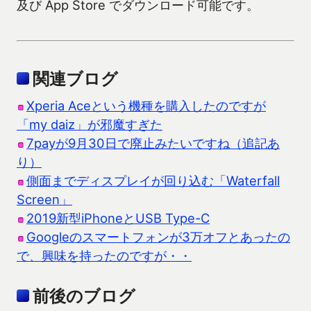
及び App Store でダウンロード可能です。
関連ブログ
Xperia Aceという機種を購入したのですが
「my daiz」が邪魔すぎた
7payが9月30日で廃止みたいですね（追記あ
り）
側面までディスプレイが回り込む「Waterfall
Screen」
2019新型iPhoneとUSB Type-C
Googleのスマートフォンが3万オフとあったの
で、興味を持ったのですが・・
前後のブログ