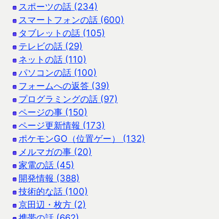
スポーツの話 (234)
スマートフォンの話 (600)
タブレットの話 (105)
テレビの話 (29)
ネットの話 (110)
パソコンの話 (100)
フォームへの返答 (39)
プログラミングの話 (97)
ページの事 (150)
ページ更新情報 (173)
ポケモンGO（位置ゲー） (132)
メルマガの事 (20)
家電の話 (45)
開発情報 (388)
技術的な話 (100)
京田辺・枚方 (2)
携帯の話 (662)