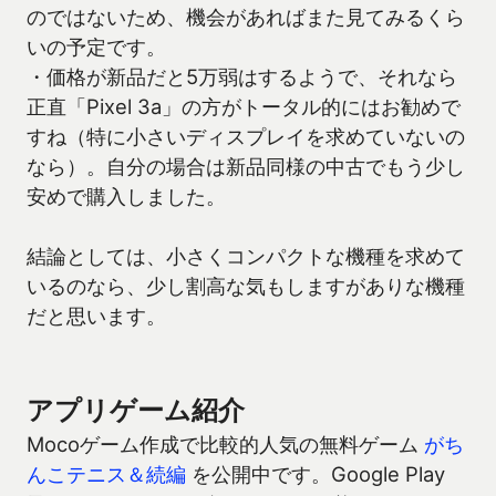
のではないため、機会があればまた見てみるくら
いの予定です。
・価格が新品だと5万弱はするようで、それなら
正直「Pixel 3a」の方がトータル的にはお勧めで
すね（特に小さいディスプレイを求めていないの
なら）。自分の場合は新品同様の中古でもう少し
安めで購入しました。
結論としては、小さくコンパクトな機種を求めて
いるのなら、少し割高な気もしますがありな機種
だと思います。
アプリゲーム紹介
Mocoゲーム作成で比較的人気の無料ゲーム
がち
んこテニス＆続編
を公開中です。Google Play