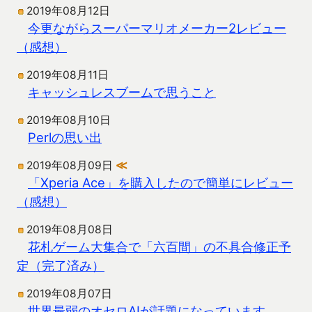
2019年08月12日
今更ながらスーパーマリオメーカー2レビュー
（感想）
2019年08月11日
キャッシュレスブームで思うこと
2019年08月10日
Perlの思い出
2019年08月09日
≪
「Xperia Ace」を購入したので簡単にレビュー
（感想）
2019年08月08日
花札ゲーム大集合で「六百間」の不具合修正予
定（完了済み）
2019年08月07日
世界最弱のオセロAIが話題になっています