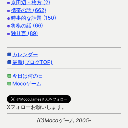
京田辺・枚方 (2)
携帯の話 (662)
時事的な話題 (150)
将棋の話 (66)
独り言 (89)
カレンダー
最新(ブログTOP)
今日は何の日
Mocoゲーム
Xフォローお願いします。
(C)Mocoゲーム 2005-