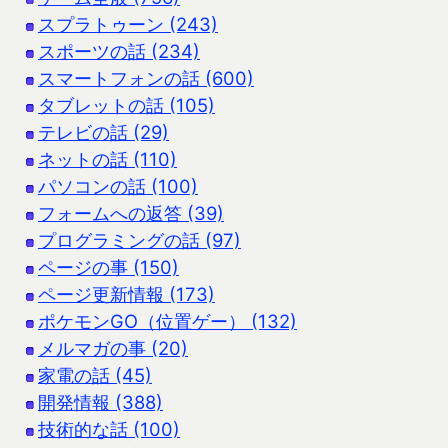
スプラトゥーン (243)
スポーツの話 (234)
スマートフォンの話 (600)
タブレットの話 (105)
テレビの話 (29)
ネットの話 (110)
パソコンの話 (100)
フォームへの返答 (39)
プログラミングの話 (97)
ページの事 (150)
ページ更新情報 (173)
ポケモンGO（位置ゲー） (132)
メルマガの事 (20)
家電の話 (45)
開発情報 (388)
技術的な話 (100)