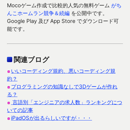
Mocoゲーム作成で比較的人気の無料ゲーム
がち
んこホームラン競争＆続編
を公開中です。
Google Play 及び App Store でダウンロード可
能です。
関連ブログ
いいコーディング規約、悪いコーディング規
約？
プログラミングの知識なしで3Dゲームが作れ
る？
言語別「エンジニアの求人数」ランキングにつ
いての記事
iPadOSが出るらしいですが・・・