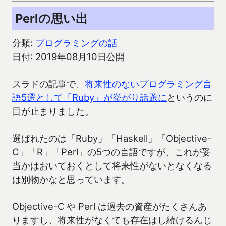
Perlの思い出
分類:
プログラミングの話
日付: 2019年08月10日公開
スラドの記事で、
将来性のないプログラミング言
語5選として「Ruby」が挙がり話題に
というのに
目が止まりました。
選ばれたのは「Ruby」「Haskell」「Objective-
C」「R」「Perl」の5つの言語ですが、これが妥
当かはおいておくとして将来性がないとなくなる
は別物かなと思っています。
Objective-C や Perl は過去の資産がたくさんあ
りますし、将来性がなくても存在はし続けるんじ