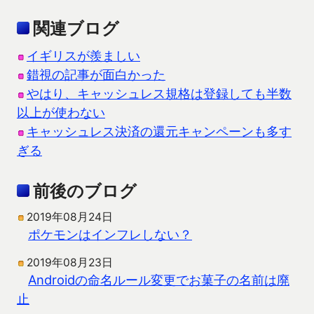
関連ブログ
イギリスが羨ましい
錯視の記事が面白かった
やはり、キャッシュレス規格は登録しても半数
以上が使わない
キャッシュレス決済の還元キャンペーンも多す
ぎる
前後のブログ
2019年08月24日
ポケモンはインフレしない？
2019年08月23日
Androidの命名ルール変更でお菓子の名前は廃
止