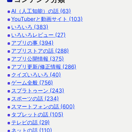
AI（人工知能）の話 (63)
YouTuberと動画サイト (103)
いろいろ (383)
いろいろレビュー (27)
アプリの事 (394)
アプリストアの話 (288)
アプリ公開情報 (375)
アプリ更新/修正情報 (286)
クイズいろいろ (40)
ゲーム全般 (756)
スプラトゥーン (243)
スポーツの話 (234)
スマートフォンの話 (600)
タブレットの話 (105)
テレビの話 (29)
ネットの話 (110)