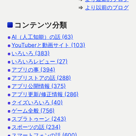
⇒
より以前のブログ
コンテンツ分類
AI（人工知能）の話 (63)
YouTuberと動画サイト (103)
いろいろ (383)
いろいろレビュー (27)
アプリの事 (394)
アプリストアの話 (288)
アプリ公開情報 (375)
アプリ更新/修正情報 (286)
クイズいろいろ (40)
ゲーム全般 (756)
スプラトゥーン (243)
スポーツの話 (234)
スマートフォンの話 (600)