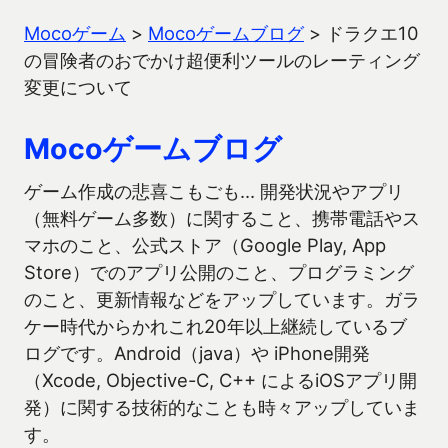
Mocoゲーム
>
Mocoゲームブログ
>
ドラクエ10
の冒険者のおでかけ超便利ツールのレーティング
変更について
Mocoゲームブログ
ゲーム作成の悲喜こもごも… 開発状況やアプリ
（無料ゲーム多数）に関すること、携帯電話やス
マホのこと、公式ストア（Google Play, App
Store）でのアプリ公開のこと、プログラミング
のこと、更新情報などをアップしています。ガラ
ケー時代からかれこれ20年以上継続しているブ
ログです。Android（java）や iPhone開発
（Xcode, Objective-C, C++ によるiOSアプリ開
発）に関する技術的なことも時々アップしていま
す。