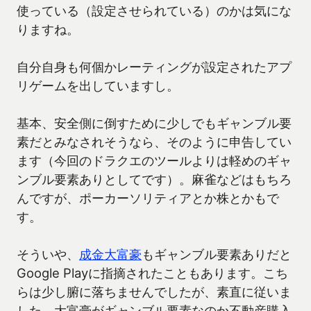
使っている（設定させられている）のかは気にな
りますね。
自分自身も何個かレーティングが設定されたアプ
リゲームを出していますし。
基本、安全側に倒すために少しでもギャンブル要
素だとみなされそうなら、そのように申告してい
ます（今回のドラクエのツールよりは軽めのギャ
ンブル要素ありとしてです）。麻雀などはもちろ
んですが、ポーカーソリティアとか株とかもで
す。
そういや、
成金大富豪
もギャンブル要素ありだと
Google Playに指摘されたこともあります。こち
らは少し腑に落ちませんでしたが、素直に従いま
した。大富豪がギャンブル要素なのか不動産購入