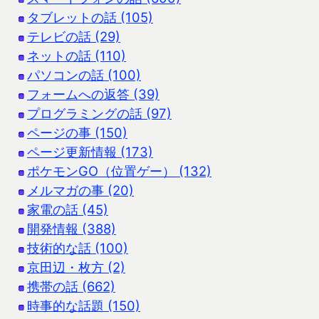
タブレットの話 (105)
テレビの話 (29)
ネットの話 (110)
パソコンの話 (100)
フォームへの返答 (39)
プログラミングの話 (97)
ページの事 (150)
ページ更新情報 (173)
ポケモンGO（位置ゲー） (132)
メルマガの事 (20)
家電の話 (45)
開発情報 (388)
技術的な話 (100)
京田辺・枚方 (2)
携帯の話 (662)
時事的な話題 (150)