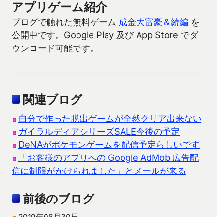
アプリゲーム紹介
ブログで触れた無料ゲーム
成金大富豪＆続編
を
公開中です。Google Play 及び App Store でダ
ウンロード可能です。
関連ブログ
自分で作った脱出ゲームが全然クリア出来ない
ガイラルディアシリーズSALE今後の予定
DeNAがポケモンゲームを配信予定らしいです
「お客様のアプリへの Google AdMob 広告配
信に制限がかけられました」とメールが来る
前後のブログ
2019年08月30日