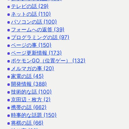
テレビの話 (29)
ネットの話 (110)
パソコンの話 (100)
フォームへの返答 (39)
プログラミングの話 (97)
ページの事 (150)
ページ更新情報 (173)
ポケモンGO（位置ゲー） (132)
メルマガの事 (20)
家電の話 (45)
開発情報 (388)
技術的な話 (100)
京田辺・枚方 (2)
携帯の話 (662)
時事的な話題 (150)
将棋の話 (66)