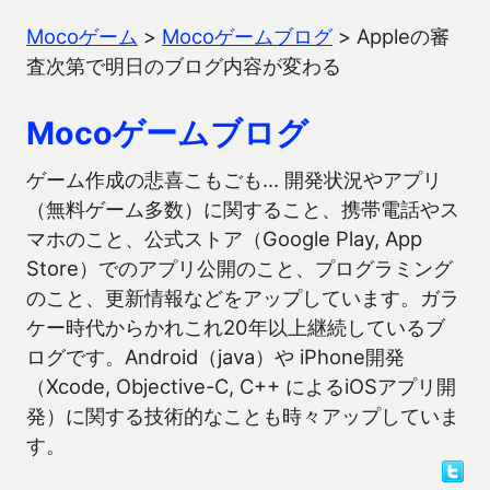
Mocoゲーム
>
Mocoゲームブログ
>
Appleの審
査次第で明日のブログ内容が変わる
Mocoゲームブログ
ゲーム作成の悲喜こもごも… 開発状況やアプリ
（無料ゲーム多数）に関すること、携帯電話やス
マホのこと、公式ストア（Google Play, App
Store）でのアプリ公開のこと、プログラミング
のこと、更新情報などをアップしています。ガラ
ケー時代からかれこれ20年以上継続しているブ
ログです。Android（java）や iPhone開発
（Xcode, Objective-C, C++ によるiOSアプリ開
発）に関する技術的なことも時々アップしていま
す。