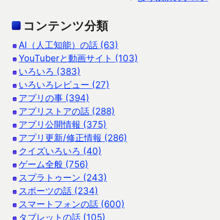
コンテンツ分類
AI（人工知能）の話 (63)
YouTuberと動画サイト (103)
いろいろ (383)
いろいろレビュー (27)
アプリの事 (394)
アプリストアの話 (288)
アプリ公開情報 (375)
アプリ更新/修正情報 (286)
クイズいろいろ (40)
ゲーム全般 (756)
スプラトゥーン (243)
スポーツの話 (234)
スマートフォンの話 (600)
タブレットの話 (105)