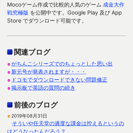
Mocoゲーム作成で比較的人気のゲーム
成金大作
戦究極版
を公開中です。Google Play 及び App
Store でダウンロード可能です。
関連ブログ
がちんこシリーズでのちょっとした思い出
新元号が発表されますが・・・
ドコモでダウンロードできない問題修正
掲示板で英語の質問の続き
前後のブログ
2019年08月31日
そういや任天堂の過度な課金は控えるというの
はどうなったんだろう？