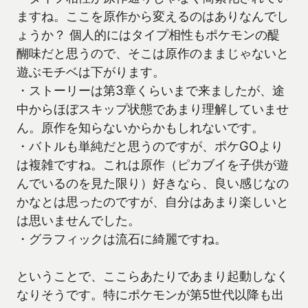
ますね。ここを原作から変えるのはありなんでし
ょうか？ 個人的にはタイプ相性もポケモンの醍
醐味だと思うので、そこは原作のままじゃないと
遊ぶモチベは下がります。
・ストーリーは第3章くらいまで来ましたが、途
中からほぼスキップ状態であまり理解していませ
ん。原作を知らないからかもしれないです。
・バトルも単純だと思うのですが、ポケGOより
は複雑ですね。これは原作（ピカブイを子供が遊
んでいるのを見た限り）好きなら、良い感じなの
かなとは思ったのですが、自分はあまり楽しいと
は思いませんでした。
・グラフィックは流石に綺麗ですね。
ということで、ここらあたりであまり起動しなく
なりそうです。特にポケモンが第5世代以降も出