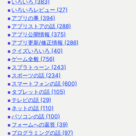
いろいろ (383)
いろいろレビュー (27)
アプリの事 (394)
アプリストアの話 (288)
アプリ公開情報 (375)
アプリ更新/修正情報 (286)
クイズいろいろ (40)
ゲーム全般 (756)
スプラトゥーン (243)
スポーツの話 (234)
スマートフォンの話 (600)
タブレットの話 (105)
テレビの話 (29)
ネットの話 (110)
パソコンの話 (100)
フォームへの返答 (39)
プログラミングの話 (97)