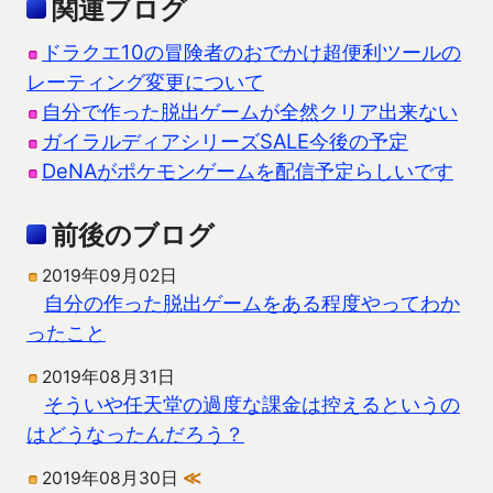
関連ブログ
ドラクエ10の冒険者のおでかけ超便利ツールの
レーティング変更について
自分で作った脱出ゲームが全然クリア出来ない
ガイラルディアシリーズSALE今後の予定
DeNAがポケモンゲームを配信予定らしいです
前後のブログ
2019年09月02日
自分の作った脱出ゲームをある程度やってわか
ったこと
2019年08月31日
そういや任天堂の過度な課金は控えるというの
はどうなったんだろう？
2019年08月30日
≪