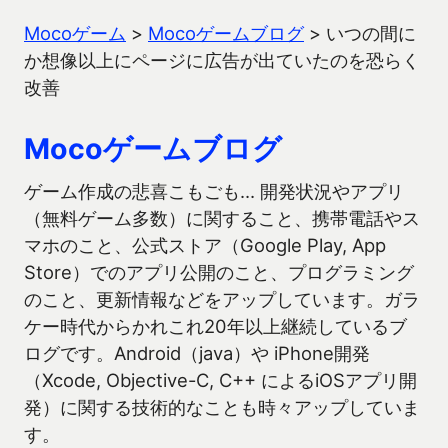
Mocoゲーム
>
Mocoゲームブログ
>
いつの間に
か想像以上にページに広告が出ていたのを恐らく
改善
Mocoゲームブログ
ゲーム作成の悲喜こもごも… 開発状況やアプリ
（無料ゲーム多数）に関すること、携帯電話やス
マホのこと、公式ストア（Google Play, App
Store）でのアプリ公開のこと、プログラミング
のこと、更新情報などをアップしています。ガラ
ケー時代からかれこれ20年以上継続しているブ
ログです。Android（java）や iPhone開発
（Xcode, Objective-C, C++ によるiOSアプリ開
発）に関する技術的なことも時々アップしていま
す。