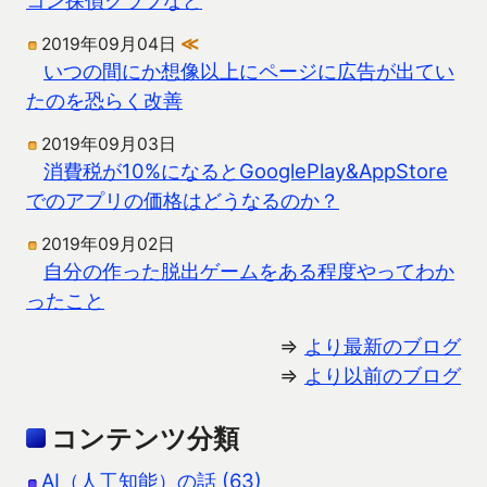
2019年09月04日
≪
いつの間にか想像以上にページに広告が出てい
たのを恐らく改善
2019年09月03日
消費税が10%になるとGooglePlay&AppStore
でのアプリの価格はどうなるのか？
2019年09月02日
自分の作った脱出ゲームをある程度やってわか
ったこと
⇒
より最新のブログ
⇒
より以前のブログ
コンテンツ分類
AI（人工知能）の話 (63)