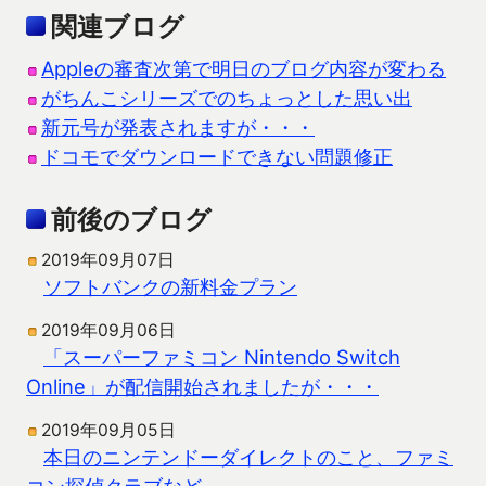
関連ブログ
Appleの審査次第で明日のブログ内容が変わる
がちんこシリーズでのちょっとした思い出
新元号が発表されますが・・・
ドコモでダウンロードできない問題修正
前後のブログ
2019年09月07日
ソフトバンクの新料金プラン
2019年09月06日
「スーパーファミコン Nintendo Switch
Online」が配信開始されましたが・・・
2019年09月05日
本日のニンテンドーダイレクトのこと、ファミ
コン探偵クラブなど