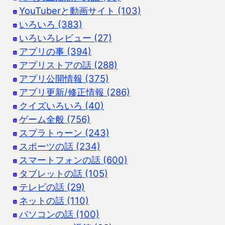
YouTuberと動画サイト (103)
いろいろ (383)
いろいろレビュー (27)
アプリの事 (394)
アプリストアの話 (288)
アプリ公開情報 (375)
アプリ更新/修正情報 (286)
クイズいろいろ (40)
ゲーム全般 (756)
スプラトゥーン (243)
スポーツの話 (234)
スマートフォンの話 (600)
タブレットの話 (105)
テレビの話 (29)
ネットの話 (110)
パソコンの話 (100)