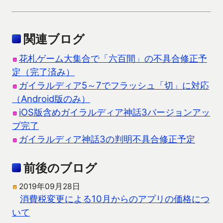
関連ブログ
花札ゲーム大集合で「六百間」の不具合修正予
定（完了済み）
ガイラルディア5～7でフラッシュ「切」に対応
（Android版のみ）
iOS版含めガイラルディア神話3バージョンアッ
プ完了
ガイラルディア神話3の判明不具合修正予定
前後のブログ
2019年09月28日
消費税変更による10月からのアプリの価格につ
いて