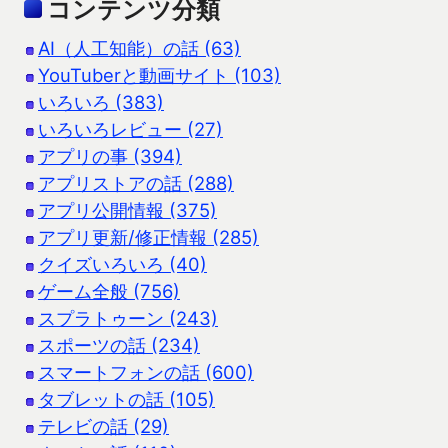
コンテンツ分類
AI（人工知能）の話 (63)
YouTuberと動画サイト (103)
いろいろ (383)
いろいろレビュー (27)
アプリの事 (394)
アプリストアの話 (288)
アプリ公開情報 (375)
アプリ更新/修正情報 (285)
クイズいろいろ (40)
ゲーム全般 (756)
スプラトゥーン (243)
スポーツの話 (234)
スマートフォンの話 (600)
タブレットの話 (105)
テレビの話 (29)