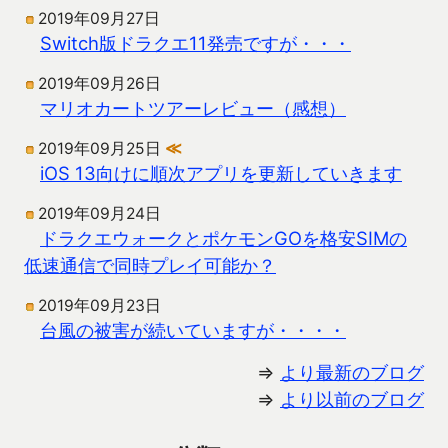
2019年09月27日
Switch版ドラクエ11発売ですが・・・
2019年09月26日
マリオカートツアーレビュー（感想）
2019年09月25日
≪
iOS 13向けに順次アプリを更新していきます
2019年09月24日
ドラクエウォークとポケモンGOを格安SIMの
低速通信で同時プレイ可能か？
2019年09月23日
台風の被害が続いていますが・・・・
⇒
より最新のブログ
⇒
より以前のブログ