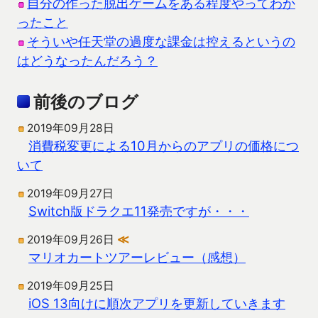
自分の作った脱出ゲームをある程度やってわか
ったこと
そういや任天堂の過度な課金は控えるというの
はどうなったんだろう？
前後のブログ
2019年09月28日
消費税変更による10月からのアプリの価格につ
いて
2019年09月27日
Switch版ドラクエ11発売ですが・・・
2019年09月26日
≪
マリオカートツアーレビュー（感想）
2019年09月25日
iOS 13向けに順次アプリを更新していきます