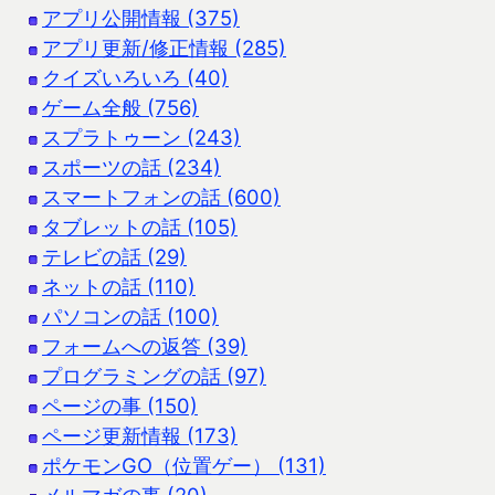
アプリ公開情報 (375)
アプリ更新/修正情報 (285)
クイズいろいろ (40)
ゲーム全般 (756)
スプラトゥーン (243)
スポーツの話 (234)
スマートフォンの話 (600)
タブレットの話 (105)
テレビの話 (29)
ネットの話 (110)
パソコンの話 (100)
フォームへの返答 (39)
プログラミングの話 (97)
ページの事 (150)
ページ更新情報 (173)
ポケモンGO（位置ゲー） (131)
メルマガの事 (20)