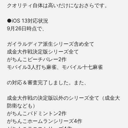
クオリティ自体は高いだけになおさらです。
●iOS 13対応状況
9月26日時点で、
ガイラルディア派生シリーズ含め全て
成金大作戦決定版シリーズ全て
がちんこビーチバレー2作
モバイル3人打ち麻雀、モバイル十七麻雀
の対応＆審査完了しました。また、
成金大作戦の決定版以外のシリーズ全て（成金大
防衛なども）
がちんこバドミントン2作
がちんこホームランシリーズ4作