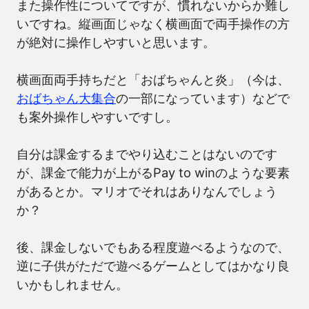
また操作性についてですが、慣れないからか難し
いですね。縦画面じゃなく横画面で両手操作の方
が絶対に操作しやすいと思います。
横画面両手持ちだと「おばちゃんと炎」（今は、
おばちゃん大集合
の一部になっています）などで
も案外操作しやすいですし。
自分は課金するまでやり込むことはないのです
が、課金で能力が上がるPay to winのような要素
があるとか。マリオでそれはありなんでしょう
か？
後、課金しないでもある程度遊べるようなので、
逆に子供がただで遊べるゲームとしてはかなり良
いかもしれません。