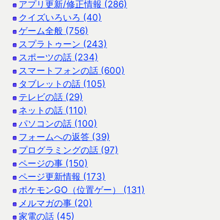
アプリ更新/修正情報 (286)
クイズいろいろ (40)
ゲーム全般 (756)
スプラトゥーン (243)
スポーツの話 (234)
スマートフォンの話 (600)
タブレットの話 (105)
テレビの話 (29)
ネットの話 (110)
パソコンの話 (100)
フォームへの返答 (39)
プログラミングの話 (97)
ページの事 (150)
ページ更新情報 (173)
ポケモンGO（位置ゲー） (131)
メルマガの事 (20)
家電の話 (45)