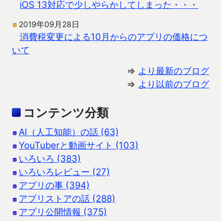
iOS 13対応で少しやらかしてしまった・・・
2019年09月28日
消費税変更による10月からのアプリの価格につ
いて
⇒
より最新のブログ
⇒
より以前のブログ
コンテンツ分類
AI（人工知能）の話 (63)
YouTuberと動画サイト (103)
いろいろ (383)
いろいろレビュー (27)
アプリの事 (394)
アプリストアの話 (288)
アプリ公開情報 (375)