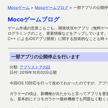
Mocoゲーム
>
Mocoゲームブログ
>
一部アプリの公開停
Mocoゲームブログ
ゲーム作成の悲喜こもごも… 開発状況やアプリ（無料ゲーム多
ログラミングのこと、更新情報などをアップしています。ガラケー時代
C++ によるiOSアプリ開発）に関する技術的なことも時
一部アプリの公開停止を行います
分類:
アプリストアの話
日付: 2019年10月02日公開
今回iOS 13対応を行って改めてわかったのですが、ア
ガラケーの頃は、新機種が出たからと言ってアプリを更新
も、基本的にドコモガラケー最終機種でも問題なく動く