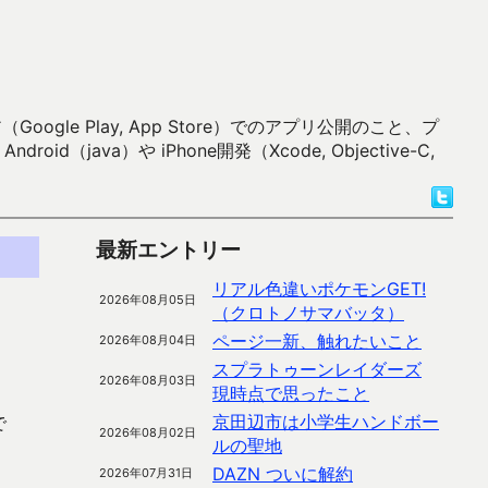
 Play, App Store）でのアプリ公開のこと、プ
）や iPhone開発（Xcode, Objective-C,
最新エントリー
リアル色違いポケモンGET!
2026年08月05日
（クロトノサマバッタ）
ページ一新、触れたいこと
2026年08月04日
スプラトゥーンレイダーズ
2026年08月03日
現時点で思ったこと
京田辺市は小学生ハンドボー
で
2026年08月02日
ルの聖地
DAZN ついに解約
2026年07月31日