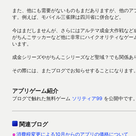
また、他にも需要がないものもまだありますが、他のア
す。例えば、モバイル三雀牌は四川省に併合など。
今はまだしませんが、さらにはアルテマ成金大作戦など
がちんこサッカーなど他に非常にハイクオリティなゲー
います。
成金シリーズやがちんこシリーズなど聖域？でも関係あ
その際には、またブログでお知らせすることになります
アプリゲーム紹介
ブログで触れた無料ゲーム
ソリティア99
を公開中です。Go
関連ブログ
消費税変更による10月からのアプリの価格について