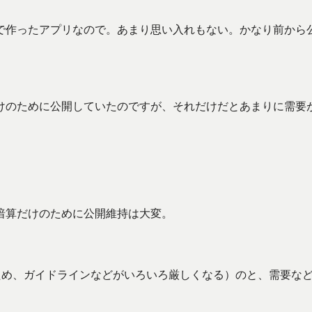
で作ったアプリなので。あまり思い入れもない。かなり前から
けのために公開していたのですが、それだけだとあまりに需要
暗算だけのために公開維持は大変。
ため、ガイドラインなどがいろいろ厳しくなる）のと、需要な