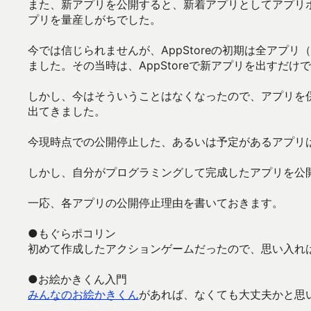
また、新アプリを公開すると、新着アプリとしてアプリ
プリを量産しがちでした。
今では信じられませんが、AppStoreの初期は全アプ
ました。その当時は、AppStoreで新アプリを出すだ
しかし、今はそういうことはなくなったので、アプリを
出てきました。
今現時点での公開停止した、あるいは予定があるアプリ
しかし、自分がプログラミングして完成したアプリを公
一応、各アプリの公開停止理由を書いておきます。
●もぐらポコリン
初めて作成したアクションゲームだったので、思い入れ
●お絵かきくん入門
みんなのお絵かきくん
があれば、なくても大丈夫かと思