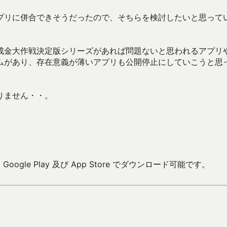
プリに併合できそうだったので、そちらを検討したいと思って
成金大作戦決定版シリーズがあれば問題ないと思われるアプリ
ムがあり、存在意義が薄いアプリも公開停止にしていこうと思
りません・・。
。
ogle Play 及び App Store でダウンロード可能です。