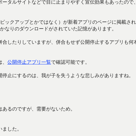
ポータルサイトなどで目に止まりやすく宣伝効果もあったので
リ（ピックアップとかではなく）が新着アプリのページに掲載さ
けでかなりのダウンロードがされていた記憶があります。
併合したりしていますが、併合もせず公開停止するアプリも何
は、
公開停止アプリ一覧
で確認可能です。
開停止にするのは、我が子を失うような悲しみがありますね。
はあるのですが、需要がないため。
いました。