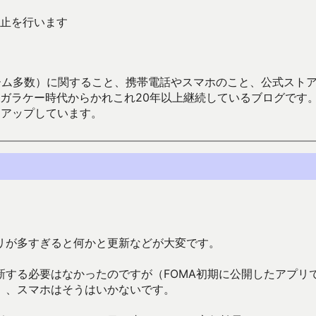
止を行います
数）に関すること、携帯電話やスマホのこと、公式ストア（Google
からかれこれ20年以上継続しているブログです。Android（java
々アップしています。
プリが多すぎると何かと更新などが大変です。
する必要はなかったのですが（FOMA初期に公開したアプリ
）、スマホはそうはいかないです。