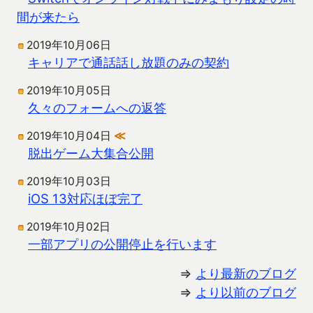
間が来たら
2019年10月06日
キャリアで通話話し放題のみの契約
2019年10月05日
久々のフォームへの返答
2019年10月04日
≪
脱出ゲーム大集合公開
2019年10月03日
iOS 13対応ほぼ完了
2019年10月02日
一部アプリの公開停止を行います
⇒
より最新のブログ
⇒
より以前のブログ