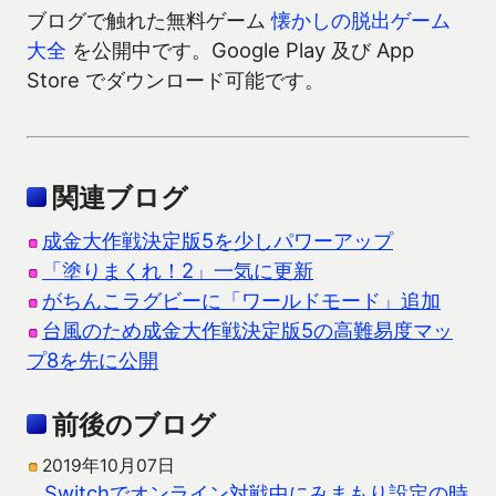
ブログで触れた無料ゲーム
懐かしの脱出ゲーム
大全
を公開中です。Google Play 及び App
Store でダウンロード可能です。
関連ブログ
成金大作戦決定版5を少しパワーアップ
「塗りまくれ！2」一気に更新
がちんこラグビーに「ワールドモード」追加
台風のため成金大作戦決定版5の高難易度マッ
プ8を先に公開
前後のブログ
2019年10月07日
Switchでオンライン対戦中にみまもり設定の時