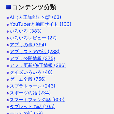
コンテンツ分類
AI（人工知能）の話 (63)
YouTuberと動画サイト (103)
いろいろ (383)
いろいろレビュー (27)
アプリの事 (394)
アプリストアの話 (288)
アプリ公開情報 (375)
アプリ更新/修正情報 (286)
クイズいろいろ (40)
ゲーム全般 (756)
スプラトゥーン (243)
スポーツの話 (234)
スマートフォンの話 (600)
タブレットの話 (105)
テレビの話 (29)