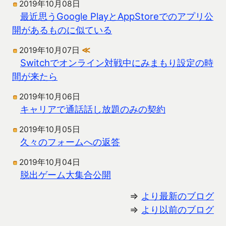
2019年10月08日
最近思うGoogle PlayとAppStoreでのアプリ公
開があるものに似ている
2019年10月07日
≪
Switchでオンライン対戦中にみまもり設定の時
間が来たら
2019年10月06日
キャリアで通話話し放題のみの契約
2019年10月05日
久々のフォームへの返答
2019年10月04日
脱出ゲーム大集合公開
⇒
より最新のブログ
⇒
より以前のブログ