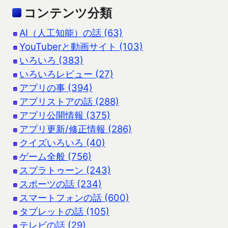
コンテンツ分類
AI（人工知能）の話 (63)
YouTuberと動画サイト (103)
いろいろ (383)
いろいろレビュー (27)
アプリの事 (394)
アプリストアの話 (288)
アプリ公開情報 (375)
アプリ更新/修正情報 (286)
クイズいろいろ (40)
ゲーム全般 (756)
スプラトゥーン (243)
スポーツの話 (234)
スマートフォンの話 (600)
タブレットの話 (105)
テレビの話 (29)