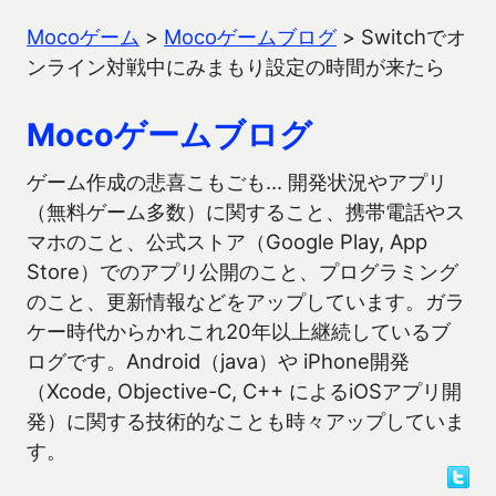
Mocoゲーム
>
Mocoゲームブログ
>
Switchでオ
ンライン対戦中にみまもり設定の時間が来たら
Mocoゲームブログ
ゲーム作成の悲喜こもごも… 開発状況やアプリ
（無料ゲーム多数）に関すること、携帯電話やス
マホのこと、公式ストア（Google Play, App
Store）でのアプリ公開のこと、プログラミング
のこと、更新情報などをアップしています。ガラ
ケー時代からかれこれ20年以上継続しているブ
ログです。Android（java）や iPhone開発
（Xcode, Objective-C, C++ によるiOSアプリ開
発）に関する技術的なことも時々アップしていま
す。