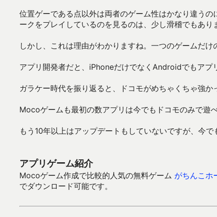
位置ゲーである点以外は両者のゲーム性はかなり違うのに、
ークをプレイしているのを見るのは、少し滑稽でもあり
しかし、これは理由がわかりますね。一つのゲームだけのY
アプリ開発者だと、iPhoneだけでなくAndroidで
ガラケー時代を振り返ると、ドコモがめちゃくちゃ強か
Mocoゲームも最初の数アプリは今でもドコモのみで遊
もう10年以上はアップデートもしていないですが、今で
アプリゲーム紹介
Mocoゲーム作成で比較的人気の無料ゲーム
がちんこホ
でダウンロード可能です。