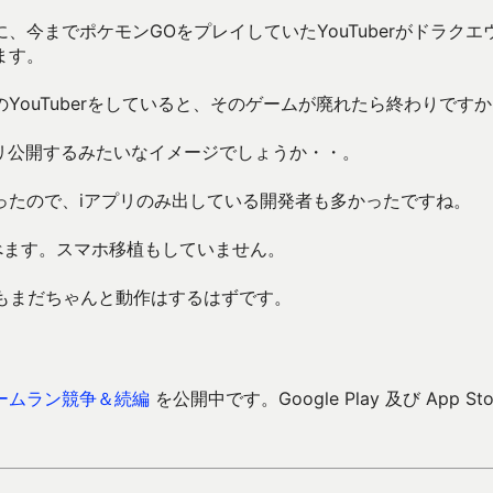
今までポケモンGOをプレイしていたYouTuberがドラクエ
ます。
ouTuberをしていると、そのゲームが廃れたら終わりです
もアプリ公開するみたいなイメージでしょうか・・。
ったので、iアプリのみ出している開発者も多かったですね。
べます。スマホ移植もしていません。
もまだちゃんと動作はするはずです。
ームラン競争＆続編
を公開中です。Google Play 及び App Sto