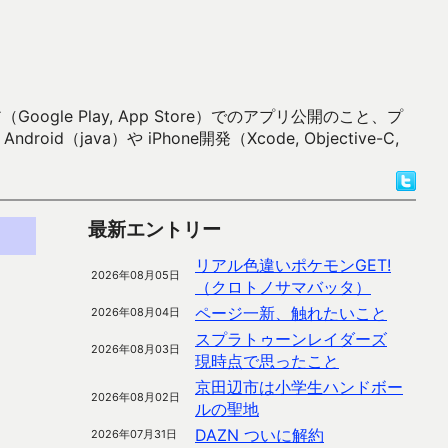
 Play, App Store）でのアプリ公開のこと、プ
）や iPhone開発（Xcode, Objective-C,
最新エントリー
リアル色違いポケモンGET!
2026年08月05日
（クロトノサマバッタ）
ページ一新、触れたいこと
2026年08月04日
スプラトゥーンレイダーズ
2026年08月03日
現時点で思ったこと
京田辺市は小学生ハンドボー
2026年08月02日
ルの聖地
DAZN ついに解約
2026年07月31日