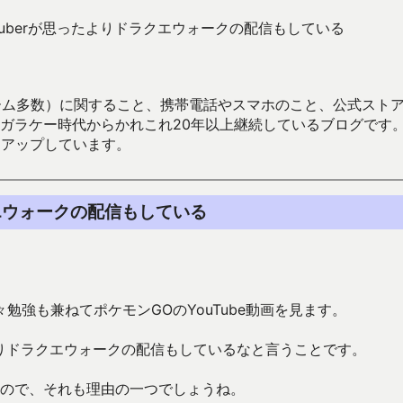
Tuberが思ったよりドラクエウォークの配信もしている
数）に関すること、携帯電話やスマホのこと、公式ストア（Google
からかれこれ20年以上継続しているブログです。Android（java
々アップしています。
クエウォークの配信もしている
強も兼ねてポケモンGOのYouTube動画を見ます。
たよりドラクエウォークの配信もしているなと言うことです。
なので、それも理由の一つでしょうね。