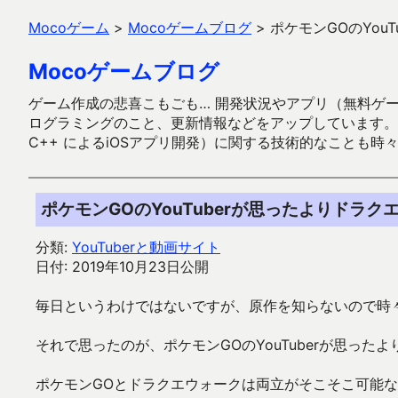
Mocoゲーム
>
Mocoゲームブログ
>
ポケモンGOのYou
Mocoゲームブログ
ゲーム作成の悲喜こもごも… 開発状況やアプリ（無料ゲーム多
ログラミングのこと、更新情報などをアップしています。ガラケー時代
C++ によるiOSアプリ開発）に関する技術的なことも時
ポケモンGOのYouTuberが思ったよりドラ
分類:
YouTuberと動画サイト
日付: 2019年10月23日公開
毎日というわけではないですが、原作を知らないので時々勉
それで思ったのが、ポケモンGOのYouTuberが思っ
ポケモンGOとドラクエウォークは両立がそこそこ可能