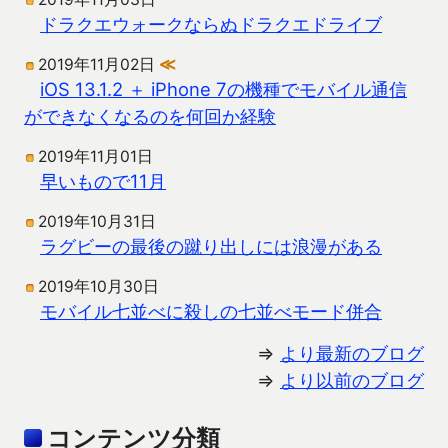
ドラクエウォークならぬドラクエドライブ
2019年11月02日
≪
iOS 13.1.2 ＋ iPhone 7の機種でモバイル通信
ができなくなるのを何回か経験
2019年11月01日
早いもので11月
2019年10月31日
ラグビーの最後の蹴り出しには浪漫がある
2019年10月30日
モバイル七並べに殺しの七並べモード併合
⇒
より最新のブログ
⇒
より以前のブログ
コンテンツ分類