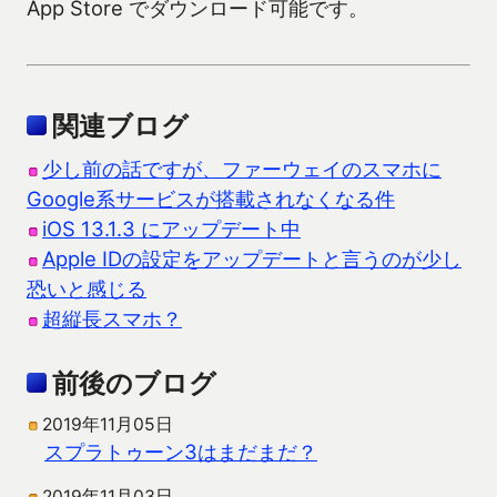
App Store でダウンロード可能です。
関連ブログ
少し前の話ですが、ファーウェイのスマホに
Google系サービスが搭載されなくなる件
iOS 13.1.3 にアップデート中
Apple IDの設定をアップデートと言うのが少し
恐いと感じる
超縦長スマホ？
前後のブログ
2019年11月05日
スプラトゥーン3はまだまだ？
2019年11月03日