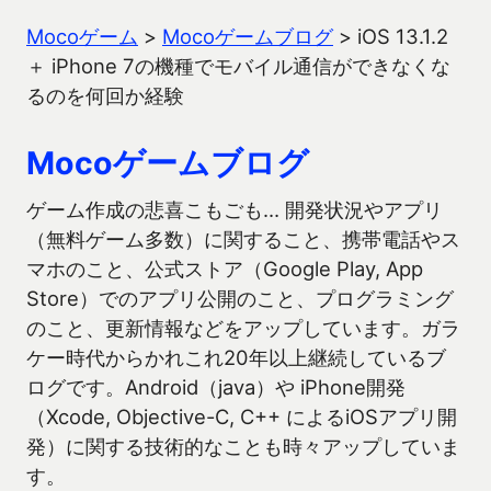
Mocoゲーム
>
Mocoゲームブログ
>
iOS 13.1.2
＋ iPhone 7の機種でモバイル通信ができなくな
るのを何回か経験
Mocoゲームブログ
ゲーム作成の悲喜こもごも… 開発状況やアプリ
（無料ゲーム多数）に関すること、携帯電話やス
マホのこと、公式ストア（Google Play, App
Store）でのアプリ公開のこと、プログラミング
のこと、更新情報などをアップしています。ガラ
ケー時代からかれこれ20年以上継続しているブ
ログです。Android（java）や iPhone開発
（Xcode, Objective-C, C++ によるiOSアプリ開
発）に関する技術的なことも時々アップしていま
す。