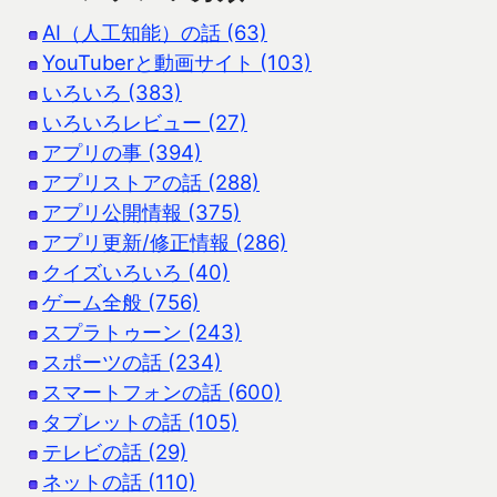
AI（人工知能）の話 (63)
YouTuberと動画サイト (103)
いろいろ (383)
いろいろレビュー (27)
アプリの事 (394)
アプリストアの話 (288)
アプリ公開情報 (375)
アプリ更新/修正情報 (286)
クイズいろいろ (40)
ゲーム全般 (756)
スプラトゥーン (243)
スポーツの話 (234)
スマートフォンの話 (600)
タブレットの話 (105)
テレビの話 (29)
ネットの話 (110)