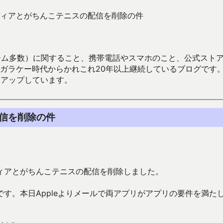
ィアとがちんこテニスの配信を削除の件
数）に関すること、携帯電話やスマホのこと、公式ストア（Google
からかれこれ20年以上継続しているブログです。Android（java
々アップしています。
信を削除の件
ィアとがちんこテニスの配信を削除しました。
す。本日Appleよりメールで両アプリがアプリの要件を満た