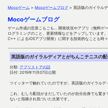
Mocoゲーム
>
Mocoゲームブログ
>
英語版のガイラルデ
Mocoゲームブログ
ゲーム作成の悲喜こもごも… 開発状況やアプリ（無料ゲーム多
ログラミングのこと、更新情報などをアップしています。ガラケー時代
C++ によるiOSアプリ開発）に関する技術的なことも時
英語版のガイラルディアとがちんこテニスの配
分類:
アプリストアの話
日付: 2019年11月07日公開
ツイッターで触れていたのですが、英語版のガイラルデ
これ、むしろ配信がまだしていたのが自分自身でも驚きで
ないと指摘され気づいた次第です。