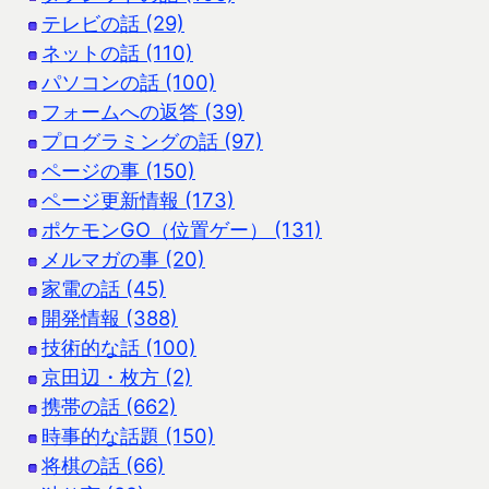
テレビの話 (29)
ネットの話 (110)
パソコンの話 (100)
フォームへの返答 (39)
プログラミングの話 (97)
ページの事 (150)
ページ更新情報 (173)
ポケモンGO（位置ゲー） (131)
メルマガの事 (20)
家電の話 (45)
開発情報 (388)
技術的な話 (100)
京田辺・枚方 (2)
携帯の話 (662)
時事的な話題 (150)
将棋の話 (66)