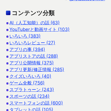
コンテンツ分類
AI（人工知能）の話 (63)
YouTuberと動画サイト (103)
いろいろ (383)
いろいろレビュー (27)
アプリの事 (394)
アプリストアの話 (288)
アプリ公開情報 (375)
アプリ更新/修正情報 (285)
クイズいろいろ (40)
ゲーム全般 (756)
スプラトゥーン (243)
スポーツの話 (234)
スマートフォンの話 (600)
タブレットの話 (105)