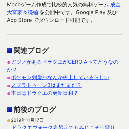
Mocoゲーム作成で比較的人気の無料ゲーム
成金
大富豪＆続編
を公開中です。Google Play 及び
App Store でダウンロード可能です。
関連ブログ
ガジノがあるドラクエがCERO Aってどうなの
か？
ポケモン剣盾がなんか炎上しているらしい
スプラトゥーン3はまだまだ？
本日はドラクエの更新日和？
前後のブログ
2019年11月17日
ドラクエウォーク岩船寺でもみじこぞう狩り