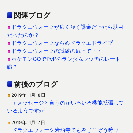
関連ブログ
ドラクエウォークが広く浅く課金だったら駄目
だったのか？
ドラクエウォークならぬドラクエドライブ
ドラクエウォークの試練の扉って・・・
ポケモンGOでPvPのランダムマッチのレート
戦？
前後のブログ
2019年11月18日
＋メッセージと言うのがいろいろ機能拡張して
いるようですが
2019年11月17日
ドラクエウォーク岩船寺でもみじこぞう狩り