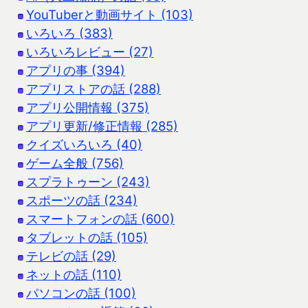
YouTuberと動画サイト (103)
いろいろ (383)
いろいろレビュー (27)
アプリの事 (394)
アプリストアの話 (288)
アプリ公開情報 (375)
アプリ更新/修正情報 (285)
クイズいろいろ (40)
ゲーム全般 (756)
スプラトゥーン (243)
スポーツの話 (234)
スマートフォンの話 (600)
タブレットの話 (105)
テレビの話 (29)
ネットの話 (110)
パソコンの話 (100)