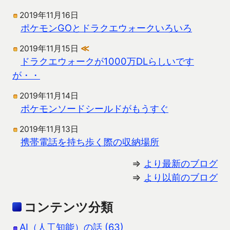
2019年11月16日
ポケモンGOとドラクエウォークいろいろ
2019年11月15日
≪
ドラクエウォークが1000万DLらしいです
が・・
2019年11月14日
ポケモンソードシールドがもうすぐ
2019年11月13日
携帯電話を持ち歩く際の収納場所
⇒
より最新のブログ
⇒
より以前のブログ
コンテンツ分類
AI（人工知能）の話 (63)