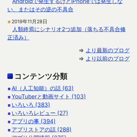
Androidで発生するけどiPhoneでは発生しな
い、またはその逆の不具合
2019年11月28日
人類終焉にシナリオ2つ追加（落ちる不具合修
正済み）
⇒
より最新のブログ
⇒
より以前のブログ
コンテンツ分類
AI（人工知能）の話 (63)
YouTuberと動画サイト (103)
いろいろ (383)
いろいろレビュー (27)
アプリの事 (394)
アプリストアの話 (288)