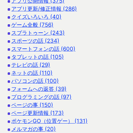
アプリ公開情報 (375)
アプリ更新/修正情報 (286)
クイズいろいろ (40)
ゲーム全般 (756)
スプラトゥーン (243)
スポーツの話 (234)
スマートフォンの話 (600)
タブレットの話 (105)
テレビの話 (29)
ネットの話 (110)
パソコンの話 (100)
フォームへの返答 (39)
プログラミングの話 (97)
ページの事 (150)
ページ更新情報 (173)
ポケモンGO（位置ゲー） (131)
メルマガの事 (20)