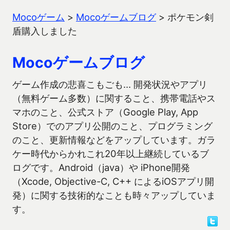
Mocoゲーム
>
Mocoゲームブログ
>
ポケモン剣
盾購入しました
Mocoゲームブログ
ゲーム作成の悲喜こもごも… 開発状況やアプリ
（無料ゲーム多数）に関すること、携帯電話やス
マホのこと、公式ストア（Google Play, App
Store）でのアプリ公開のこと、プログラミング
のこと、更新情報などをアップしています。ガラ
ケー時代からかれこれ20年以上継続しているブ
ログです。Android（java）や iPhone開発
（Xcode, Objective-C, C++ によるiOSアプリ開
発）に関する技術的なことも時々アップしていま
す。