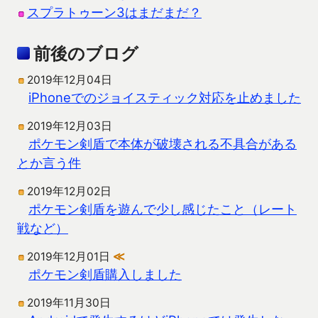
スプラトゥーン3はまだまだ？
前後のブログ
2019年12月04日
iPhoneでのジョイスティック対応を止めました
2019年12月03日
ポケモン剣盾で本体が破壊される不具合がある
とか言う件
2019年12月02日
ポケモン剣盾を遊んで少し感じたこと（レート
戦など）
2019年12月01日
≪
ポケモン剣盾購入しました
2019年11月30日