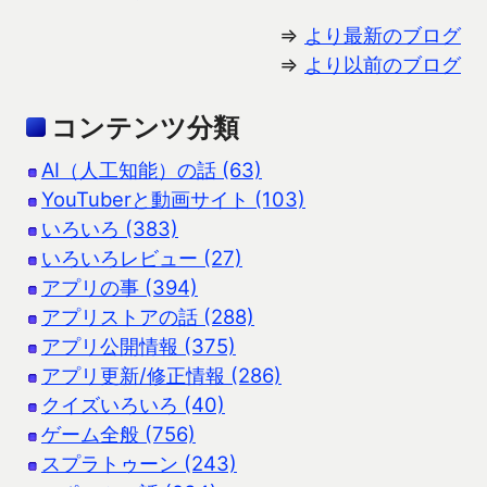
⇒
より最新のブログ
⇒
より以前のブログ
コンテンツ分類
AI（人工知能）の話 (63)
YouTuberと動画サイト (103)
いろいろ (383)
いろいろレビュー (27)
アプリの事 (394)
アプリストアの話 (288)
アプリ公開情報 (375)
アプリ更新/修正情報 (286)
クイズいろいろ (40)
ゲーム全般 (756)
スプラトゥーン (243)