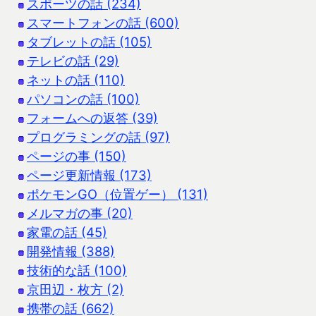
スポーツの話 (234)
スマートフォンの話 (600)
タブレットの話 (105)
テレビの話 (29)
ネットの話 (110)
パソコンの話 (100)
フォームへの返答 (39)
プログラミングの話 (97)
ページの事 (150)
ページ更新情報 (173)
ポケモンGO（位置ゲー） (131)
メルマガの事 (20)
家電の話 (45)
開発情報 (388)
技術的な話 (100)
京田辺・枚方 (2)
携帯の話 (662)