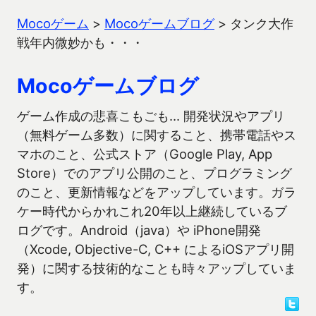
Mocoゲーム
>
Mocoゲームブログ
>
タンク大作
戦年内微妙かも・・・
Mocoゲームブログ
ゲーム作成の悲喜こもごも… 開発状況やアプリ
（無料ゲーム多数）に関すること、携帯電話やス
マホのこと、公式ストア（Google Play, App
Store）でのアプリ公開のこと、プログラミング
のこと、更新情報などをアップしています。ガラ
ケー時代からかれこれ20年以上継続しているブ
ログです。Android（java）や iPhone開発
（Xcode, Objective-C, C++ によるiOSアプリ開
発）に関する技術的なことも時々アップしていま
す。