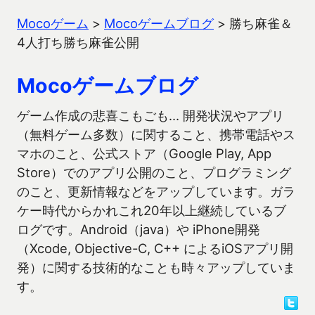
Mocoゲーム
>
Mocoゲームブログ
>
勝ち麻雀＆
4人打ち勝ち麻雀公開
Mocoゲームブログ
ゲーム作成の悲喜こもごも… 開発状況やアプリ
（無料ゲーム多数）に関すること、携帯電話やス
マホのこと、公式ストア（Google Play, App
Store）でのアプリ公開のこと、プログラミング
のこと、更新情報などをアップしています。ガラ
ケー時代からかれこれ20年以上継続しているブ
ログです。Android（java）や iPhone開発
（Xcode, Objective-C, C++ によるiOSアプリ開
発）に関する技術的なことも時々アップしていま
す。