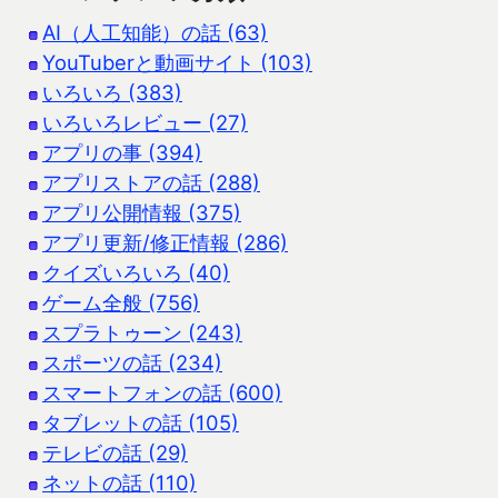
AI（人工知能）の話 (63)
YouTuberと動画サイト (103)
いろいろ (383)
いろいろレビュー (27)
アプリの事 (394)
アプリストアの話 (288)
アプリ公開情報 (375)
アプリ更新/修正情報 (286)
クイズいろいろ (40)
ゲーム全般 (756)
スプラトゥーン (243)
スポーツの話 (234)
スマートフォンの話 (600)
タブレットの話 (105)
テレビの話 (29)
ネットの話 (110)