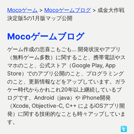
Mocoゲーム
>
Mocoゲームブログ
>
成金大作戦
決定版5の1月版マップ公開
Mocoゲームブログ
ゲーム作成の悲喜こもごも… 開発状況やアプリ
（無料ゲーム多数）に関すること、携帯電話やス
マホのこと、公式ストア（Google Play, App
Store）でのアプリ公開のこと、プログラミング
のこと、更新情報などをアップしています。ガラ
ケー時代からかれこれ20年以上継続しているブ
ログです。Android（java）や iPhone開発
（Xcode, Objective-C, C++ によるiOSアプリ開
発）に関する技術的なことも時々アップしていま
す。