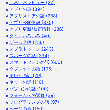
いろいろレビュー (27)
アプリの事 (394)
アプリストアの話 (288)
アプリ公開情報 (375)
アプリ更新/修正情報 (286)
クイズいろいろ (40)
ゲーム全般 (756)
スプラトゥーン (243)
スポーツの話 (234)
スマートフォンの話 (600)
タブレットの話 (105)
テレビの話 (29)
ネットの話 (110)
パソコンの話 (100)
フォームへの返答 (39)
プログラミングの話 (97)
ページの事 (150)