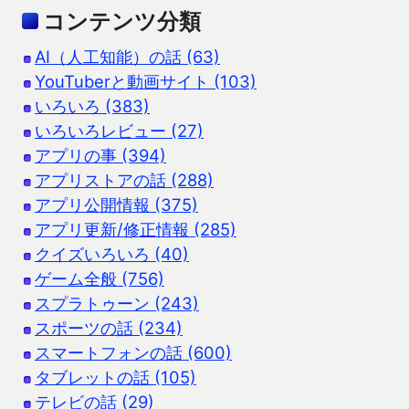
コンテンツ分類
AI（人工知能）の話 (63)
YouTuberと動画サイト (103)
いろいろ (383)
いろいろレビュー (27)
アプリの事 (394)
アプリストアの話 (288)
アプリ公開情報 (375)
アプリ更新/修正情報 (285)
クイズいろいろ (40)
ゲーム全般 (756)
スプラトゥーン (243)
スポーツの話 (234)
スマートフォンの話 (600)
タブレットの話 (105)
テレビの話 (29)