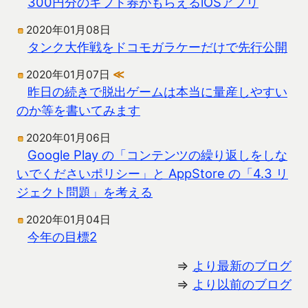
300円分のギフト券がもらえるiOSアプリ
2020年01月08日
タンク大作戦をドコモガラケーだけで先行公開
2020年01月07日
≪
昨日の続きで脱出ゲームは本当に量産しやすい
のか等を書いてみます
2020年01月06日
Google Play の「コンテンツの繰り返しをしな
いでくださいポリシー」と AppStore の「4.3 リ
ジェクト問題」を考える
2020年01月04日
今年の目標2
⇒
より最新のブログ
⇒
より以前のブログ