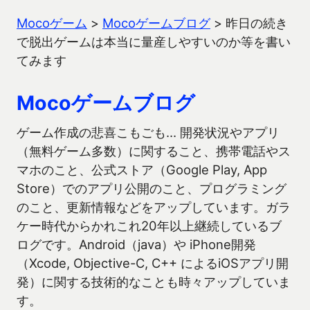
Mocoゲーム
>
Mocoゲームブログ
>
昨日の続き
で脱出ゲームは本当に量産しやすいのか等を書い
てみます
Mocoゲームブログ
ゲーム作成の悲喜こもごも… 開発状況やアプリ
（無料ゲーム多数）に関すること、携帯電話やス
マホのこと、公式ストア（Google Play, App
Store）でのアプリ公開のこと、プログラミング
のこと、更新情報などをアップしています。ガラ
ケー時代からかれこれ20年以上継続しているブ
ログです。Android（java）や iPhone開発
（Xcode, Objective-C, C++ によるiOSアプリ開
発）に関する技術的なことも時々アップしていま
す。