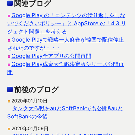
関連ブログ
Google Play の「コンテンツの繰り返しをしな
いでくださいポリシー」と AppStore の「4.3 リ
ジェクト問題」を考える
Google Playで戦略一人麻雀が韓国で配信停止
されたのですが・・・
Google Play全アプリの公開再開
Google Play成金大作戦決定版シリーズ公開再
開
前後のブログ
2020年01月10日
タンク大作戦をauとSoftBankでも公開&auと
SoftBankの今後
2020年01月09日