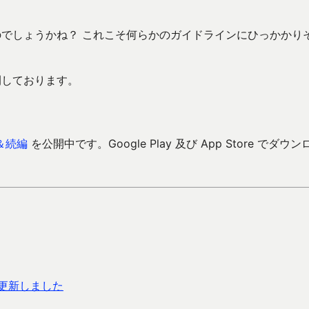
のでしょうかね？ これこそ何らかのガイドラインにひっかかり
開しております。
＆続編
を公開中です。Google Play 及び App Store でダウン
リ更新しました