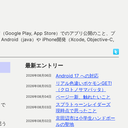
 Play, App Store）でのアプリ公開のこと、プ
）や iPhone開発（Xcode, Objective-C,
最新エントリー
Android 17 への対応
2026年08月06日
リアル色違いポケモンGET!
2026年08月05日
（クロトノサマバッタ）
ページ一新、触れたいこと
2026年08月04日
スプラトゥーンレイダーズ
うで
2026年08月03日
現時点で思ったこと
京田辺市は小学生ハンドボー
2026年08月02日
思う
ルの聖地