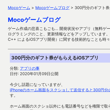
Mocoゲーム
>
Mocoゲームブログ
>
300円分のギフト券
Mocoゲームブログ
ゲーム作成の悲喜こもごも… 開発状況やアプリ（無料ゲーム多
ログラミングのこと、更新情報などをアップしています。ガラケー時代
C++ によるiOSアプリ開発）に関する技術的なことも時
300円分のギフト券がもらえるiOSアプリ
分類:
アプリの事
日付: 2020年01月09日公開
今少し話題になっていますが、
iPhoneのホーム画面をスクショして送信すると300円
す。
ホーム画面のスクショ以外にも電話番号などを権限で取ら