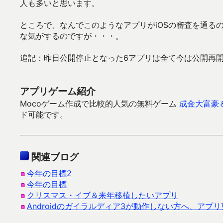
人も多いと思います。
ところで、なんでこのようなアプリがiOSの審査を通る
な気がするのですが・・・。
追記：昨日公開停止となった6アプリは全て今は公開再
アプリゲーム紹介
Mocoゲーム作成で比較的人気の無料ゲーム
成金大富豪
ド可能です。
関連ブログ
今年の目標2
今年の目標
クリスマス・イブ＆来年移植したいアプリ
Androidのガイラルディア3が動作しない方へ、アプ