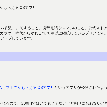
がもらえるiOSアプリ
数）に関すること、携帯電話やスマホのこと、公式ストア（Google
からかれこれ20年以上継続しているブログです。Android（java
々アップしています。
分のギフト券がもらえるiOSアプリ
というアプリが公開されたよ
れるので、300円ではとてもじゃないけど割りに合わないと