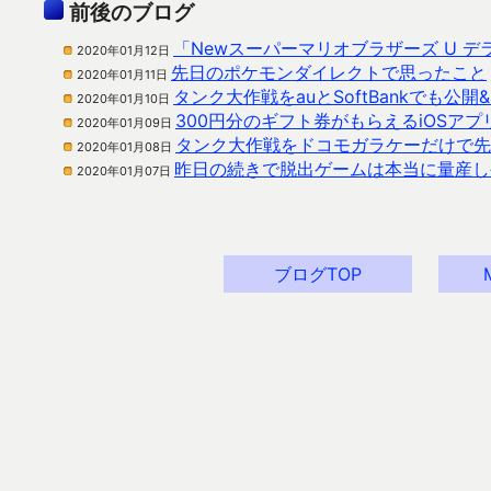
前後のブログ
「Newスーパーマリオブラザーズ U 
2020年01月12日
先日のポケモンダイレクトで思ったこと
2020年01月11日
タンク大作戦をauとSoftBankでも公開&a
2020年01月10日
300円分のギフト券がもらえるiOSアプ
2020年01月09日
タンク大作戦をドコモガラケーだけで先
2020年01月08日
昨日の続きで脱出ゲームは本当に量産し
2020年01月07日
ブログTOP