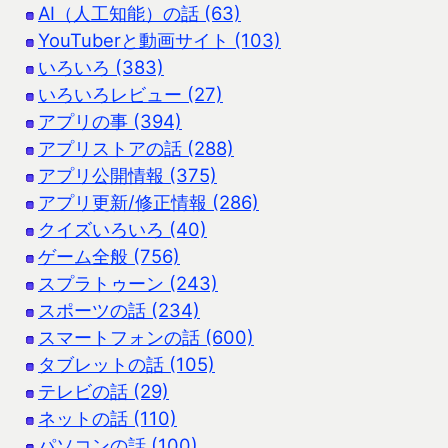
AI（人工知能）の話 (63)
YouTuberと動画サイト (103)
いろいろ (383)
いろいろレビュー (27)
アプリの事 (394)
アプリストアの話 (288)
アプリ公開情報 (375)
アプリ更新/修正情報 (286)
クイズいろいろ (40)
ゲーム全般 (756)
スプラトゥーン (243)
スポーツの話 (234)
スマートフォンの話 (600)
タブレットの話 (105)
テレビの話 (29)
ネットの話 (110)
パソコンの話 (100)