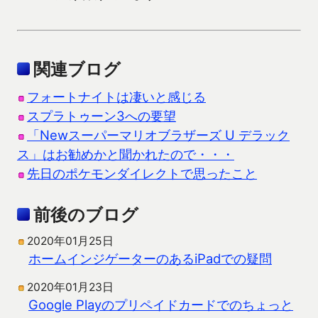
関連ブログ
フォートナイトは凄いと感じる
スプラトゥーン3への要望
「Newスーパーマリオブラザーズ U デラック
ス」はお勧めかと聞かれたので・・・
先日のポケモンダイレクトで思ったこと
前後のブログ
2020年01月25日
ホームインジゲーターのあるiPadでの疑問
2020年01月23日
Google Playのプリペイドカードでのちょっと