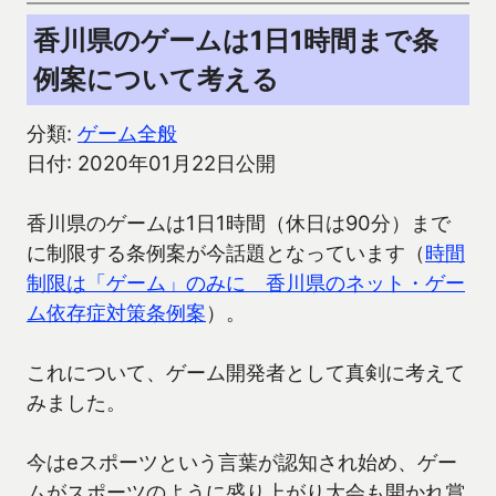
香川県のゲームは1日1時間まで条
例案について考える
分類:
ゲーム全般
日付: 2020年01月22日公開
香川県のゲームは1日1時間（休日は90分）まで
に制限する条例案が今話題となっています（
時間
制限は「ゲーム」のみに 香川県のネット・ゲー
ム依存症対策条例案
）。
これについて、ゲーム開発者として真剣に考えて
みました。
今はeスポーツという言葉が認知され始め、ゲー
ムがスポーツのように盛り上がり大会も開かれ賞