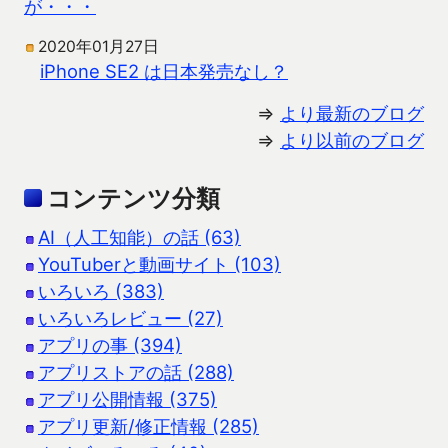
が・・・
2020年01月27日
iPhone SE2 は日本発売なし？
⇒
より最新のブログ
⇒
より以前のブログ
コンテンツ分類
AI（人工知能）の話 (63)
YouTuberと動画サイト (103)
いろいろ (383)
いろいろレビュー (27)
アプリの事 (394)
アプリストアの話 (288)
アプリ公開情報 (375)
アプリ更新/修正情報 (285)