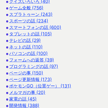
クイズいろいろ (40)
ゲーム全般 (756)
スプラトゥーン (243)
スポーツの話 (234)
スマートフォンの話 (600)
タブレットの話 (105)
テレビの話 (29)
ネットの話 (110)
パソコンの話 (100)
フォームへの返答 (39)
プログラミングの話 (97)
ページの事 (150)
ページ更新情報 (173)
ポケモンGO（位置ゲー） (131)
メルマガの事 (20)
家電の話 (45)
開発情報 (388)