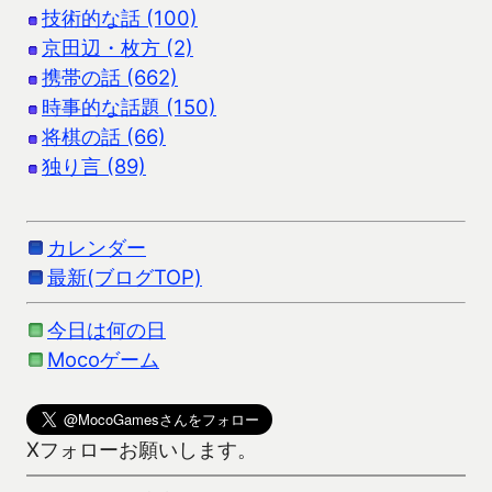
技術的な話 (100)
京田辺・枚方 (2)
携帯の話 (662)
時事的な話題 (150)
将棋の話 (66)
独り言 (89)
カレンダー
最新(ブログTOP)
今日は何の日
Mocoゲーム
Xフォローお願いします。